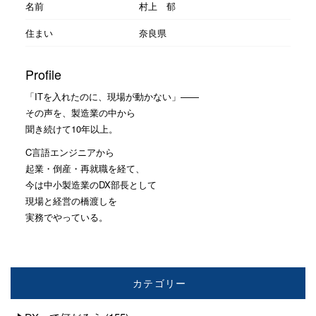
名前
村上 郁
住まい
奈良県
Profile
「ITを入れたのに、現場が動かない」——
その声を、製造業の中から
聞き続けて10年以上。
C言語エンジニアから
起業・倒産・再就職を経て、
今は中小製造業のDX部長として
現場と経営の橋渡しを
実務でやっている。
カテゴリー