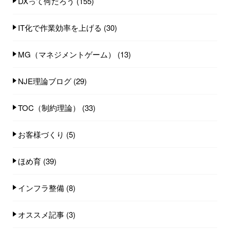
DXって何だろう
(155)
IT化で作業効率を上げる
(30)
MG（マネジメントゲーム）
(13)
NJE理論ブログ
(29)
TOC（制約理論）
(33)
お客様づくり
(5)
ほめ育
(39)
インフラ整備
(8)
オススメ記事
(3)