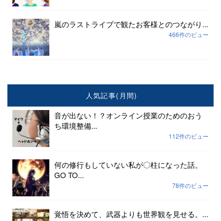
嵐のラストライブで観たお客様とのつながり...
466件のビュー
人気記事(月間)
音が出ない！？オンライン授業のためのおう
ち環境整備...
112件のビュー
何の修行もしていない私が〇柱になった話。
GO TO...
78件のビュー
覚悟を決めて、武器よりも世界観を見せる。...