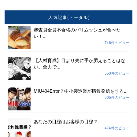
人気記事(トータル)
審査員全員不合格のパリムッシュが食べた
い！...
746件のビュー
【人材育成】目より先に手が肥えることはな
い。全力で...
553件のビュー
MIU404Error？中小製造業が情報発信をする...
505件のビュー
あなたの目線はお客様の目線？...
474件のビュー