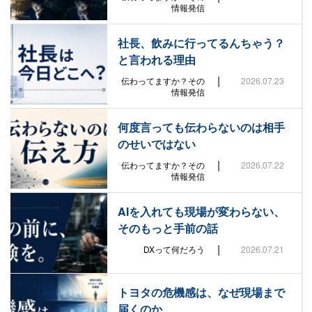
情報発信
社長、飲みに行ってるんちゃう？
と言われる理由
|
伝わってますか？その
2026.07.23
情報発信
何度言っても伝わらないのは相手
のせいではない
|
伝わってますか？その
2026.07.22
情報発信
AIを入れても現場が変わらない、
そのもっと手前の話
|
DXって何だろう
2026.07.21
トヨタの危機感は、なぜ現場まで
届くのか