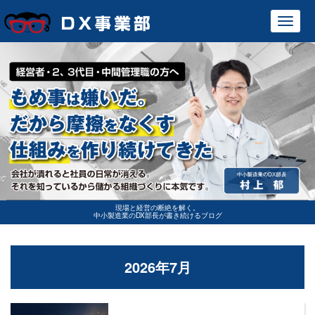
Toggl
navig
現場と経営の断絶を解く。
中小製造業のDX部長が書き続けるブログ
2026年7月