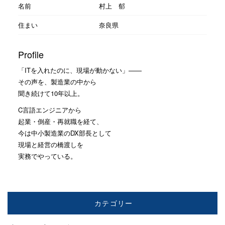
名前
村上 郁
住まい
奈良県
Profile
「ITを入れたのに、現場が動かない」——
その声を、製造業の中から
聞き続けて10年以上。
C言語エンジニアから
起業・倒産・再就職を経て、
今は中小製造業のDX部長として
現場と経営の橋渡しを
実務でやっている。
カテゴリー