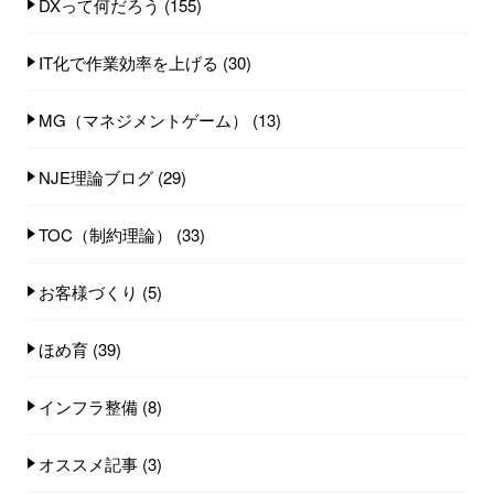
DXって何だろう
(155)
IT化で作業効率を上げる
(30)
MG（マネジメントゲーム）
(13)
NJE理論ブログ
(29)
TOC（制約理論）
(33)
お客様づくり
(5)
ほめ育
(39)
インフラ整備
(8)
オススメ記事
(3)