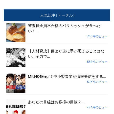
人気記事(トータル)
審査員全員不合格のパリムッシュが食べた
い！...
746件のビュー
【人材育成】目より先に手が肥えることはな
い。全力で...
553件のビュー
MIU404Error？中小製造業が情報発信をする...
505件のビュー
あなたの目線はお客様の目線？...
474件のビュー