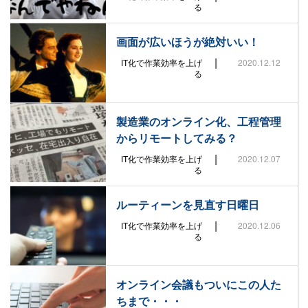
る
画面が広いほうが絶対いい！
|
IT化で作業効率を上げ
2020.12.12
る
製造業のオンライン化、工程管理
からリモートしてみる？
|
IT化で作業効率を上げ
2020.12.07
る
ルーティーンを見直す日曜日
|
IT化で作業効率を上げ
2020.12.06
る
オンライン会議もついにこの人た
ちまで・・・