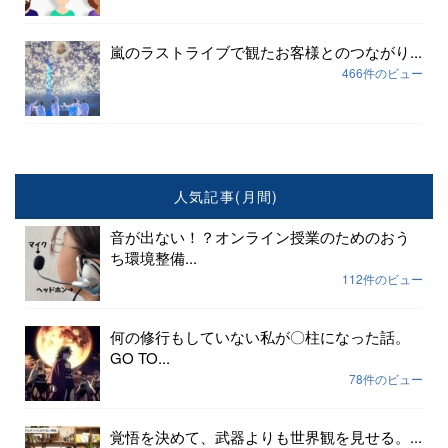
嵐のラストライブで観たお客様とのつながり...
466件のビュー
人気記事(月間)
音が出ない！？オンライン授業のためのおう
ち環境整備...
112件のビュー
何の修行もしていない私が〇柱になった話。
GO TO...
78件のビュー
覚悟を決めて、武器よりも世界観を見せる。...