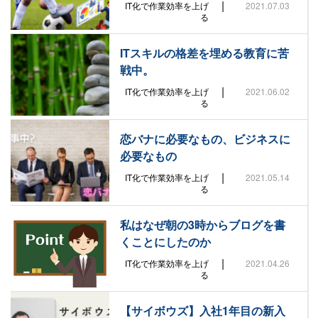
|
IT化で作業効率を上げ
2021.07.03
る
ITスキルの格差を埋める教育に苦
戦中。
|
IT化で作業効率を上げ
2021.06.02
る
恋バナに必要なもの、ビジネスに
必要なもの
|
IT化で作業効率を上げ
2021.05.14
る
私はなぜ朝の3時からブログを書
くことにしたのか
|
IT化で作業効率を上げ
2021.04.26
る
【サイボウズ】入社1年目の新入