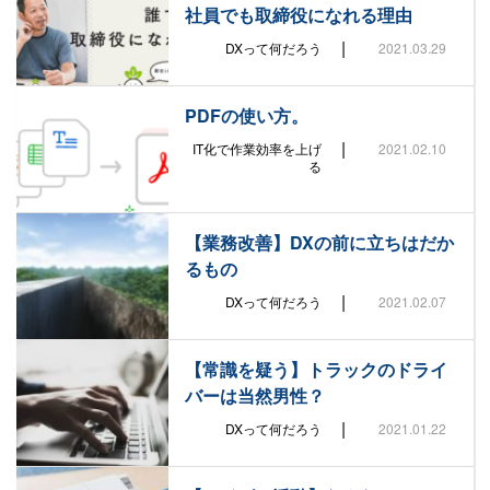
社員でも取締役になれる理由
|
DXって何だろう
2021.03.29
PDFの使い方。
|
IT化で作業効率を上げ
2021.02.10
る
【業務改善】DXの前に立ちはだか
るもの
|
DXって何だろう
2021.02.07
【常識を疑う】トラックのドライ
バーは当然男性？
|
DXって何だろう
2021.01.22