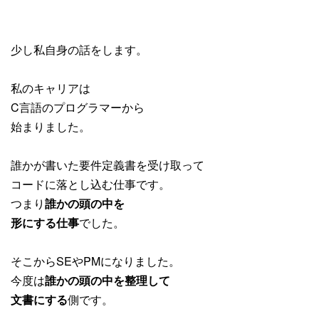
少し私自身の話をします。
私のキャリアは
C言語のプログラマーから
始まりました。
誰かが書いた要件定義書を受け取って
コードに落とし込む仕事です。
つまり
誰かの頭の中を
形にする仕事
でした。
そこからSEやPMになりました。
今度は
誰かの頭の中を整理して
文書にする
側です。