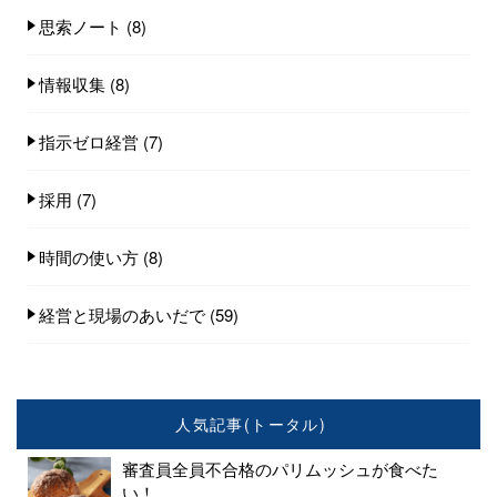
思索ノート
(8)
情報収集
(8)
指示ゼロ経営
(7)
採用
(7)
時間の使い方
(8)
経営と現場のあいだで
(59)
人気記事(トータル)
審査員全員不合格のパリムッシュが食べた
い！...