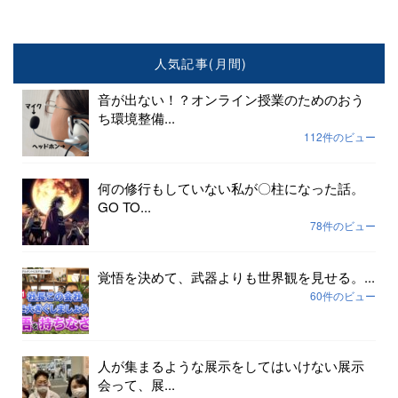
人気記事(月間)
音が出ない！？オンライン授業のためのおう
ち環境整備...
112件のビュー
何の修行もしていない私が〇柱になった話。
GO TO...
78件のビュー
覚悟を決めて、武器よりも世界観を見せる。...
60件のビュー
人が集まるような展示をしてはいけない展示
会って、展...