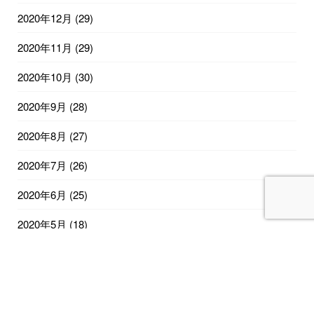
2020年12月
(29)
2020年11月
(29)
2020年10月
(30)
2020年9月
(28)
2020年8月
(27)
2020年7月
(26)
2020年6月
(25)
2020年5月
(18)
2020年4月
(13)
2020年2月
(12)
2019年12月
(5)