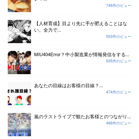
746件のビュー
【人材育成】目より先に手が肥えることはな
い。全力で...
553件のビュー
MIU404Error？中小製造業が情報発信をする...
505件のビュー
あなたの目線はお客様の目線？...
474件のビュー
嵐のラストライブで観たお客様とのつながり...
466件のビュー