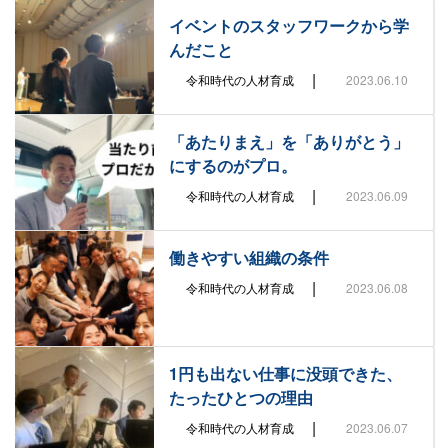
イベントのスタッフワークから学
んだこと
|
令和時代の人材育成
2023.06.10
「あたりまえ」を「ありがとう」
にするのがプロ。
|
令和時代の人材育成
2023.06.09
働きやすい組織の条件
|
令和時代の人材育成
2023.06.08
1円も出ない仕事に没頭できた、
たったひとつの理由
|
令和時代の人材育成
2023.06.07