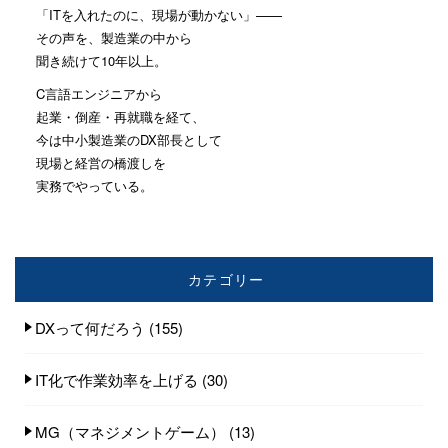
「ITを入れたのに、現場が動かない」——
その声を、製造業の中から
聞き続けて10年以上。
C言語エンジニアから
起業・倒産・再就職を経て、
今は中小製造業のDX部長として
現場と経営の橋渡しを
実務でやっている。
カテゴリー
DXって何だろう
(155)
IT化で作業効率を上げる
(30)
MG（マネジメントゲーム）
(13)