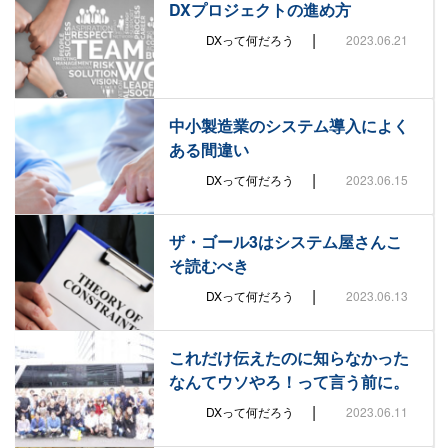
DXプロジェクトの進め方
|
DXって何だろう
2023.06.21
中小製造業のシステム導入によく
ある間違い
|
DXって何だろう
2023.06.15
ザ・ゴール3はシステム屋さんこ
そ読むべき
|
DXって何だろう
2023.06.13
これだけ伝えたのに知らなかった
なんてウソやろ！って言う前に。
|
DXって何だろう
2023.06.11