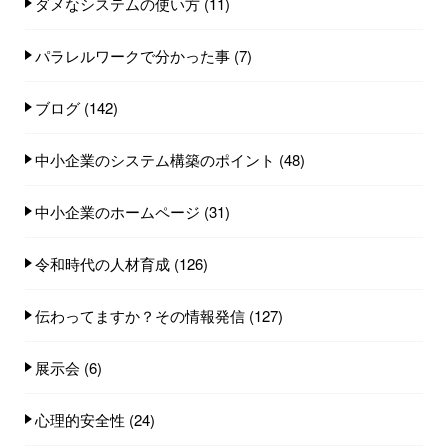
ダメなシステムの使い方
(11)
パラレルワークで分かった事
(7)
ブログ
(142)
中小企業のシステム構築のポイント
(48)
中小企業のホームページ
(31)
令和時代の人材育成
(126)
伝わってますか？その情報発信
(127)
展示会
(6)
心理的安全性
(24)