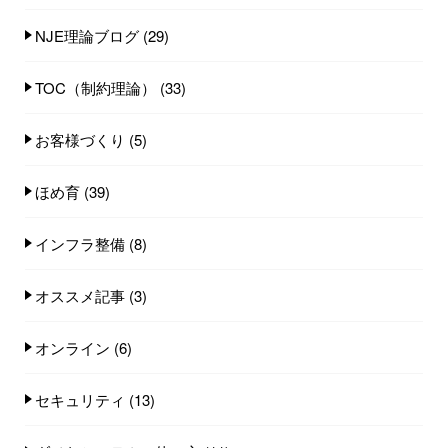
NJE理論ブログ
(29)
TOC（制約理論）
(33)
お客様づくり
(5)
ほめ育
(39)
インフラ整備
(8)
オススメ記事
(3)
オンライン
(6)
セキュリティ
(13)