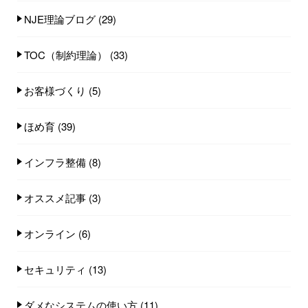
NJE理論ブログ
(29)
TOC（制約理論）
(33)
お客様づくり
(5)
ほめ育
(39)
インフラ整備
(8)
オススメ記事
(3)
オンライン
(6)
セキュリティ
(13)
ダメなシステムの使い方
(11)