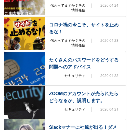
|
伝わってますか？その
2020.04.24
情報発信
コロナ禍の今こそ、サイトを止め
るな！
|
伝わってますか？その
2020.04.23
情報発信
たくさんのパスワードをどうする
問題へのアドバイス
|
セキュリティ
2020.04.22
ZOOMのアカウントが売られたら
どうなるか、説明します。
|
セキュリティ
2020.04.21
Slackマナーに社風が出る！ダメ