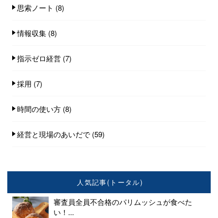
思索ノート
(8)
情報収集
(8)
指示ゼロ経営
(7)
採用
(7)
時間の使い方
(8)
経営と現場のあいだで
(59)
人気記事(トータル)
審査員全員不合格のパリムッシュが食べた
い！...