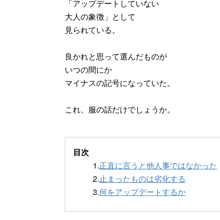
「アップデートしていない
大人の象徴」として
見られている。
良かれと思って選んだものが
いつの間にか
マイナスの記号になっていた。
これ、服の話だけでしょうか。
目次
1.
正直に言うと他人事ではなかった
2.
止まったものは劣化する
3.
何をアップデートするか