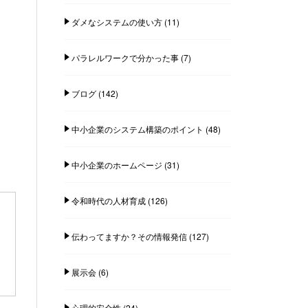
ダメなシステムの使い方
(11)
パラレルワークで分かった事
(7)
ブログ
(142)
中小企業のシステム構築のポイント
(48)
中小企業のホームページ
(31)
令和時代の人材育成
(126)
伝わってますか？その情報発信
(127)
展示会
(6)
心理的安全性
(24)