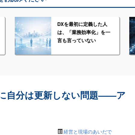
DXを最初に定義した人
は、「業務効率化」を一
言も言っていない
に自分は更新しない問題——ア
経営と現場のあいだで