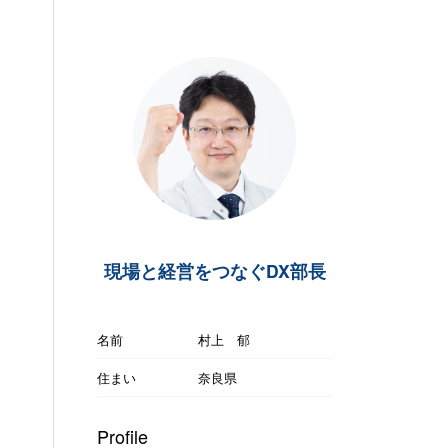
現場と経営をつなぐDX部長
名前
村上 郁
住まい
奈良県
Profile