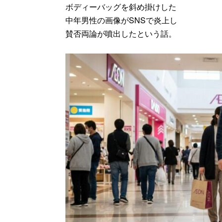
ボディーバッグを斜め掛けした
中年男性の画像がSNSで炎上し
賛否両論が噴出したという話。