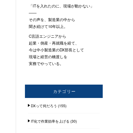
「ITを入れたのに、現場が動かない」
——
その声を、製造業の中から
聞き続けて10年以上。
C言語エンジニアから
起業・倒産・再就職を経て、
今は中小製造業のDX部長として
現場と経営の橋渡しを
実務でやっている。
カテゴリー
DXって何だろう
(155)
IT化で作業効率を上げる
(30)