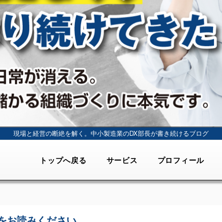
現場と経営の断絶を解く。
中小製造業のDX部長が書き続けるブログ
トップへ戻る
サービス
プロフィール
をお読みください