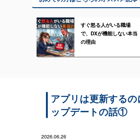
すぐ怒る人がいる職場
で、DXが機能しない本当
の理由
アプリは更新するの
ップデートの話①
2026.06.26