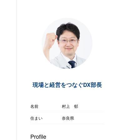
現場と経営をつなぐDX部長
名前
村上 郁
住まい
奈良県
Profile