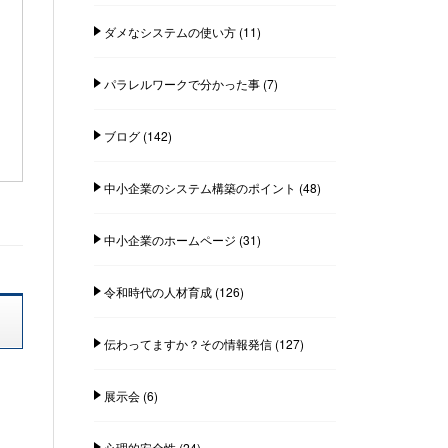
ダメなシステムの使い方
(11)
パラレルワークで分かった事
(7)
ブログ
(142)
中小企業のシステム構築のポイント
(48)
中小企業のホームページ
(31)
令和時代の人材育成
(126)
伝わってますか？その情報発信
(127)
展示会
(6)
心理的安全性
(24)