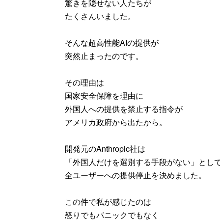
驚きを隠せない人たちが
たくさんいました。
そんな超高性能AIの提供が
突然止まったのです。
その理由は
国家安全保障を理由に
外国人への提供を禁止する指令が
アメリカ政府から出たから。
開発元のAnthropic社は
「外国人だけを選別する手段がない」とし
全ユーザーへの提供停止を決めました。
この件で私が感じたのは
怒りでもパニックでもなく