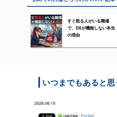
すぐ怒る人がいる職場
で、DXが機能しない本当
の理由
いつまでもあると思
2026.06.15
Pocket