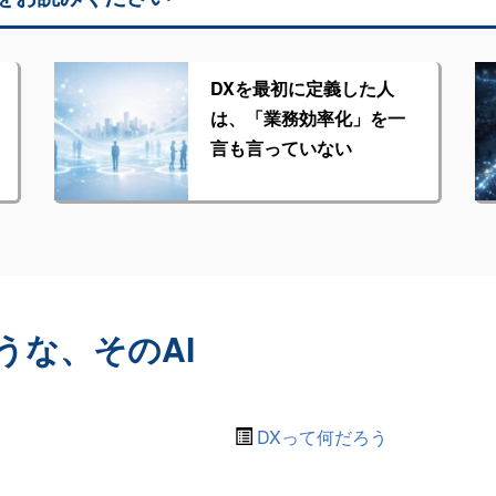
DXを最初に定義した人
は、「業務効率化」を一
言も言っていない
うな、そのAI
DXって何だろう