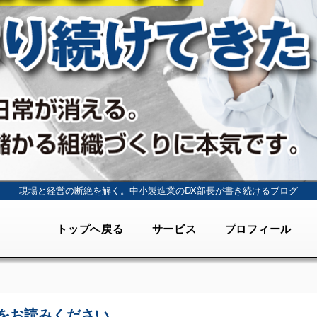
現場と経営の断絶を解く。
中小製造業のDX部長が書き続けるブログ
トップへ戻る
サービス
プロフィール
をお読みください