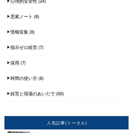
心理的安全性
(24)
思索ノート
(8)
情報収集
(8)
指示ゼロ経営
(7)
採用
(7)
時間の使い方
(8)
経営と現場のあいだで
(60)
人気記事(トータル)