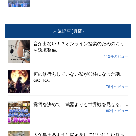
人気記事(月間)
音が出ない！？オンライン授業のためのおう
ち環境整備...
112件のビュー
何の修行もしていない私が〇柱になった話。
GO TO...
78件のビュー
覚悟を決めて、武器よりも世界観を見せる。...
60件のビュー
人が集まるような展示をしてはいけない展示