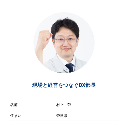
現場と経営をつなぐDX部長
名前
村上 郁
住まい
奈良県