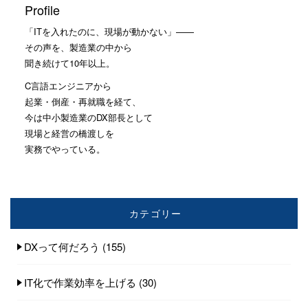
Profile
「ITを入れたのに、現場が動かない」——
その声を、製造業の中から
聞き続けて10年以上。
C言語エンジニアから
起業・倒産・再就職を経て、
今は中小製造業のDX部長として
現場と経営の橋渡しを
実務でやっている。
カテゴリー
DXって何だろう
(155)
IT化で作業効率を上げる
(30)