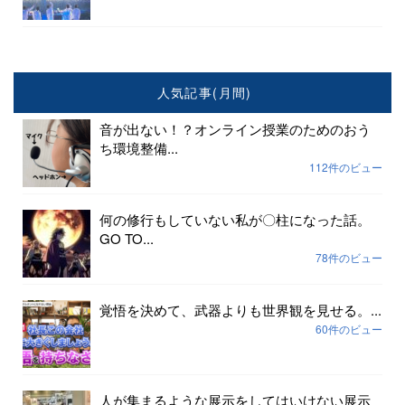
人気記事(月間)
音が出ない！？オンライン授業のためのおう
ち環境整備...
112件のビュー
何の修行もしていない私が〇柱になった話。
GO TO...
78件のビュー
覚悟を決めて、武器よりも世界観を見せる。...
60件のビュー
人が集まるような展示をしてはいけない展示