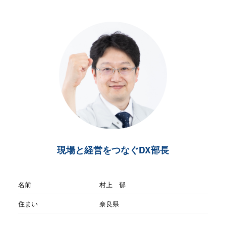
現場と経営をつなぐDX部長
名前
村上 郁
住まい
奈良県