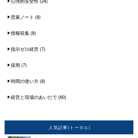
心理的安全性
(24)
思索ノート
(8)
情報収集
(8)
指示ゼロ経営
(7)
採用
(7)
時間の使い方
(8)
経営と現場のあいだで
(60)
人気記事(トータル)