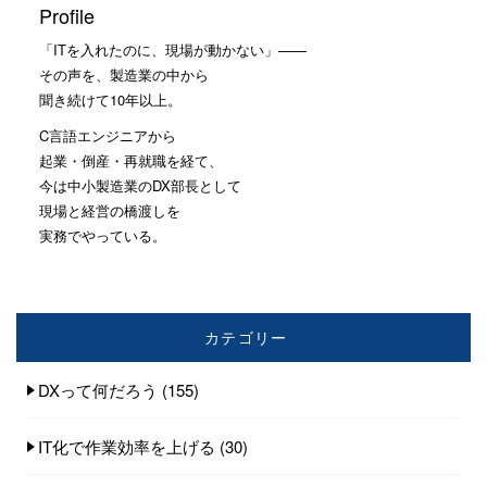
Profile
「ITを入れたのに、現場が動かない」——
その声を、製造業の中から
聞き続けて10年以上。
C言語エンジニアから
起業・倒産・再就職を経て、
今は中小製造業のDX部長として
現場と経営の橋渡しを
実務でやっている。
カテゴリー
DXって何だろう
(155)
IT化で作業効率を上げる
(30)