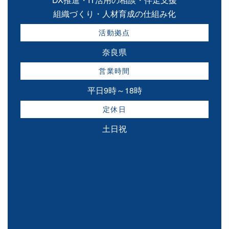
組織づくり・人材育成の仕組み化
活動拠点
奈良県
営業時間
平日9時～18時
定休日
土日祝