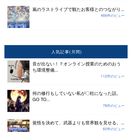
嵐のラストライブで観たお客様とのつながり...
466件のビュー
人気記事(月間)
音が出ない！？オンライン授業のためのおう
ち環境整備...
112件のビュー
何の修行もしていない私が〇柱になった話。
GO TO...
78件のビュー
覚悟を決めて、武器よりも世界観を見せる。...
60件のビュー