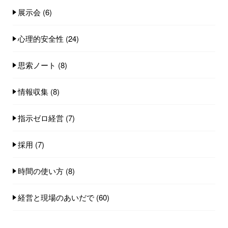
展示会
(6)
心理的安全性
(24)
思索ノート
(8)
情報収集
(8)
指示ゼロ経営
(7)
採用
(7)
時間の使い方
(8)
経営と現場のあいだで
(60)