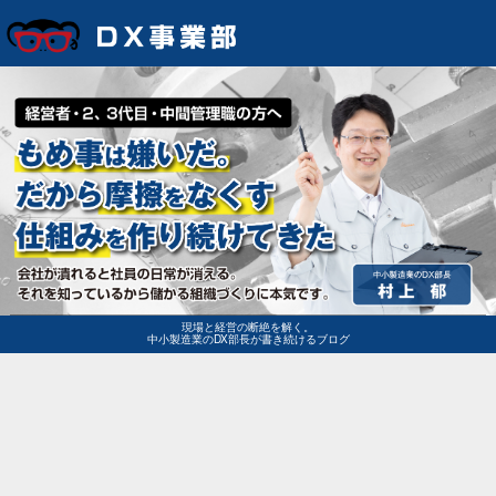
現場と経営の断絶を解く。
中小製造業のDX部長が書き続けるブログ