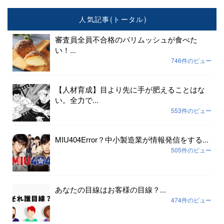
人気記事(トータル)
審査員全員不合格のパリムッシュが食べた
い！...
746件のビュー
【人材育成】目より先に手が肥えることはな
い。全力で...
553件のビュー
MIU404Error？中小製造業が情報発信をする...
505件のビュー
あなたの目線はお客様の目線？...
474件のビュー