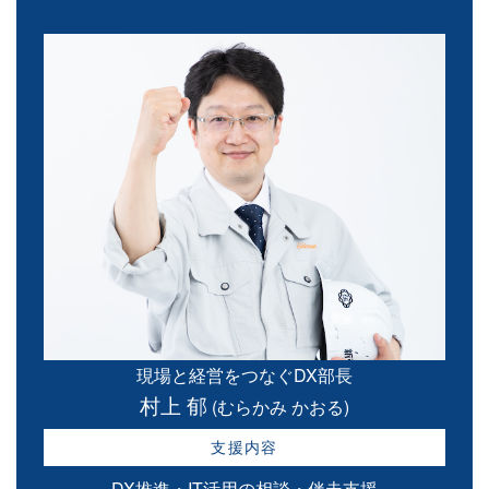
現場と経営をつなぐDX部長
村上 郁
(むらかみ かおる)
支援内容
DX推進・IT活用の相談・伴走支援