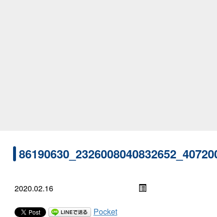
86190630_2326008040832652_40720
2020.02.16
Pocket