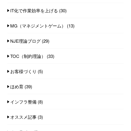
IT化で作業効率を上げる
(30)
MG（マネジメントゲーム）
(13)
NJE理論ブログ
(29)
TOC（制約理論）
(33)
お客様づくり
(5)
ほめ育
(39)
インフラ整備
(8)
オススメ記事
(3)