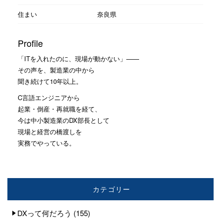
住まい
奈良県
Profile
「ITを入れたのに、現場が動かない」——
その声を、製造業の中から
聞き続けて10年以上。
C言語エンジニアから
起業・倒産・再就職を経て、
今は中小製造業のDX部長として
現場と経営の橋渡しを
実務でやっている。
カテゴリー
DXって何だろう
(155)