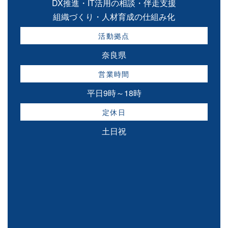
DX推進・IT活用の相談・伴走支援
組織づくり・人材育成の仕組み化
活動拠点
奈良県
営業時間
平日9時～18時
定休日
土日祝