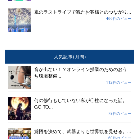
嵐のラストライブで観たお客様とのつながり...
466件のビュー
人気記事(月間)
音が出ない！？オンライン授業のためのおう
ち環境整備...
112件のビュー
何の修行もしていない私が〇柱になった話。
GO TO...
78件のビュー
覚悟を決めて、武器よりも世界観を見せる。...
60件のビュー