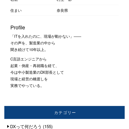
住まい
奈良県
Profile
「ITを入れたのに、現場が動かない」——
その声を、製造業の中から
聞き続けて10年以上。
C言語エンジニアから
起業・倒産・再就職を経て、
今は中小製造業のDX部長として
現場と経営の橋渡しを
実務でやっている。
カテゴリー
DXって何だろう
(155)