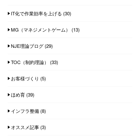
IT化で作業効率を上げる
(30)
MG（マネジメントゲーム）
(13)
NJE理論ブログ
(29)
TOC（制約理論）
(33)
お客様づくり
(5)
ほめ育
(39)
インフラ整備
(8)
オススメ記事
(3)