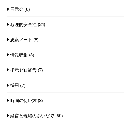
展示会
(6)
心理的安全性
(24)
思索ノート
(8)
情報収集
(8)
指示ゼロ経営
(7)
採用
(7)
時間の使い方
(8)
経営と現場のあいだで
(59)