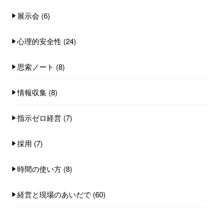
展示会
(6)
心理的安全性
(24)
思索ノート
(8)
情報収集
(8)
指示ゼロ経営
(7)
採用
(7)
時間の使い方
(8)
経営と現場のあいだで
(60)