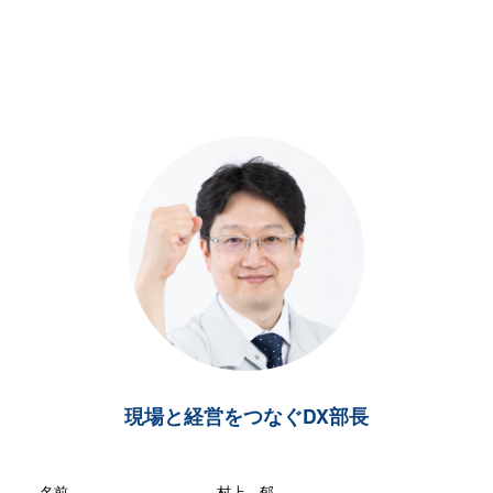
現場と経営をつなぐDX部長
名前
村上 郁