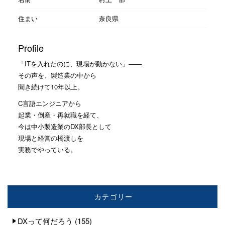
住まい
奈良県
Profile
「ITを入れたのに、現場が動かない」——
その声を、製造業の中から
聞き続けて10年以上。
C言語エンジニアから
起業・倒産・再就職を経て、
今は中小製造業のDX部長として
現場と経営の橋渡しを
実務でやっている。
カテゴリー
DXって何だろう
(155)