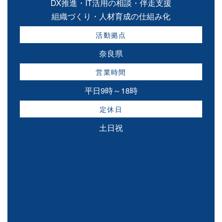
DX推進・IT活用の相談・伴走支援
組織づくり・人材育成の仕組み化
活動拠点
奈良県
営業時間
平日9時～18時
定休日
土日祝