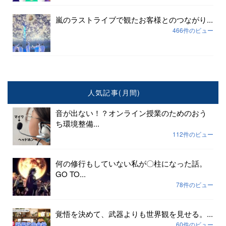
嵐のラストライブで観たお客様とのつながり...
466件のビュー
人気記事(月間)
音が出ない！？オンライン授業のためのおう
ち環境整備...
112件のビュー
何の修行もしていない私が〇柱になった話。
GO TO...
78件のビュー
覚悟を決めて、武器よりも世界観を見せる。...
60件のビュー