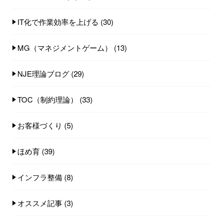
IT化で作業効率を上げる
(30)
MG（マネジメントゲーム）
(13)
NJE理論ブログ
(29)
TOC（制約理論）
(33)
お客様づくり
(5)
ほめ育
(39)
インフラ整備
(8)
オススメ記事
(3)