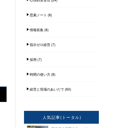
思索ノート
(8)
情報収集
(8)
指示ゼロ経営
(7)
採用
(7)
時間の使い方
(8)
経営と現場のあいだで
(60)
人気記事(トータル)