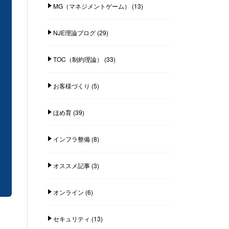
MG（マネジメントゲーム）
(13)
NJE理論ブログ
(29)
TOC（制約理論）
(33)
お客様づくり
(5)
ほめ育
(39)
インフラ整備
(8)
オススメ記事
(3)
オンライン
(6)
セキュリティ
(13)