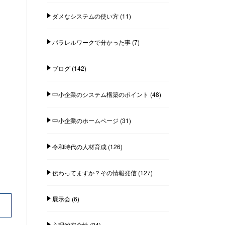
ダメなシステムの使い方
(11)
パラレルワークで分かった事
(7)
ブログ
(142)
中小企業のシステム構築のポイント
(48)
中小企業のホームページ
(31)
令和時代の人材育成
(126)
伝わってますか？その情報発信
(127)
展示会
(6)
心理的安全性
(24)