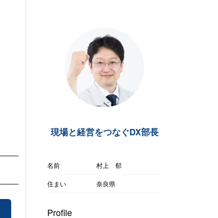
現場と経営をつなぐDX部長
名前
村上 郁
住まい
奈良県
Profile