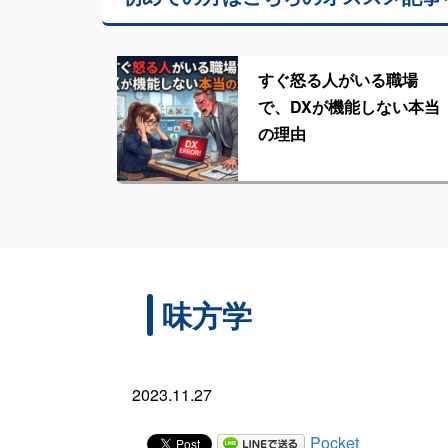
すぐ怒る人がいる職場
で、DXが機能しない本当
の理由
味方学
2023.11.27
Pocket