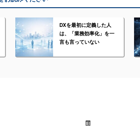
DXを最初に定義した人
は、「業務効率化」を一
言も言っていない