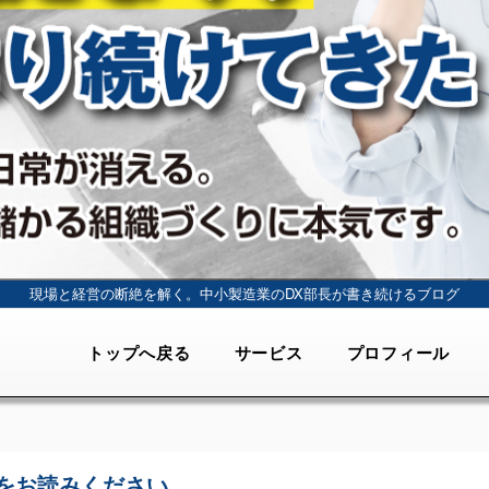
現場と経営の断絶を解く。
中小製造業のDX部長が書き続けるブログ
トップへ戻る
サービス
プロフィール
をお読みください