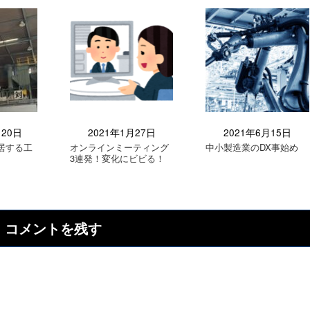
月20日
2021年1月27日
2021年6月15日
居する工
オンラインミーティング
中小製造業のDX事始め
3連発！変化にビビる！
コメントを残す