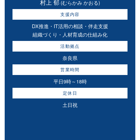
村上 郁
(むらかみ かおる)
支援内容
DX推進・IT活用の相談・伴走支援
組織づくり・人材育成の仕組み化
活動拠点
奈良県
営業時間
平日9時～18時
定休日
土日祝