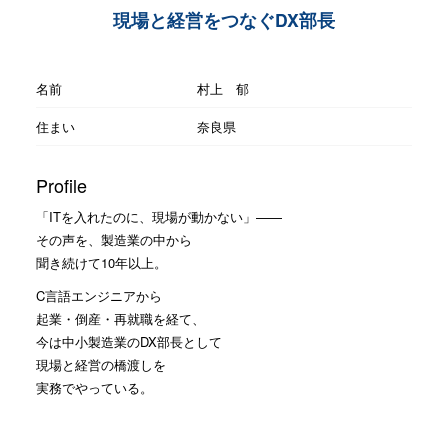
現場と経営をつなぐDX部長
名前
村上 郁
住まい
奈良県
Profile
「ITを入れたのに、現場が動かない」——
その声を、製造業の中から
聞き続けて10年以上。
C言語エンジニアから
起業・倒産・再就職を経て、
今は中小製造業のDX部長として
現場と経営の橋渡しを
実務でやっている。