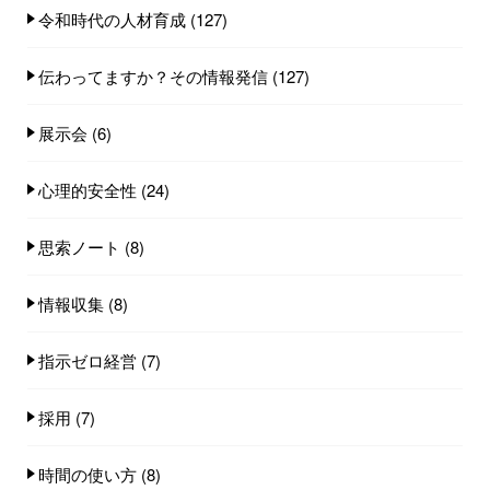
令和時代の人材育成
(127)
伝わってますか？その情報発信
(127)
展示会
(6)
心理的安全性
(24)
思索ノート
(8)
情報収集
(8)
指示ゼロ経営
(7)
採用
(7)
時間の使い方
(8)