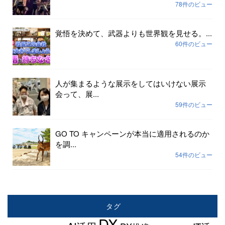
78件のビュー
覚悟を決めて、武器よりも世界観を見せる。...
60件のビュー
人が集まるような展示をしてはいけない展示
会って、展...
59件のビュー
GO TO キャンペーンが本当に適用されるのか
を調...
54件のビュー
タグ
DX