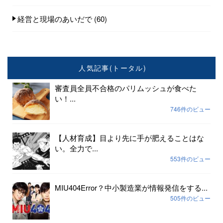
経営と現場のあいだで
(60)
人気記事(トータル)
審査員全員不合格のパリムッシュが食べた
い！...
746件のビュー
【人材育成】目より先に手が肥えることはな
い。全力で...
553件のビュー
MIU404Error？中小製造業が情報発信をする...
505件のビュー