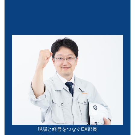
現場と経営をつなぐDX部長