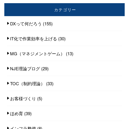
カテゴリー
DXって何だろう
(155)
IT化で作業効率を上げる
(30)
MG（マネジメントゲーム）
(13)
NJE理論ブログ
(29)
TOC（制約理論）
(33)
お客様づくり
(5)
ほめ育
(39)
インフラ整備
(8)