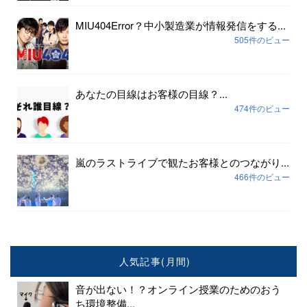
MIU404Error？中小製造業が情報発信をする...
505件のビュー
あなたの目線はお客様の目線？...
474件のビュー
嵐のラストライブで観たお客様とのつながり...
466件のビュー
人気記事(月間)
音が出ない！？オンライン授業のためのおう
ち環境整備...