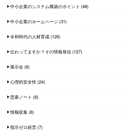
中小企業のシステム構築のポイント
(48)
中小企業のホームページ
(31)
令和時代の人材育成
(126)
伝わってますか？その情報発信
(127)
展示会
(6)
心理的安全性
(24)
思索ノート
(8)
情報収集
(8)
指示ゼロ経営
(7)