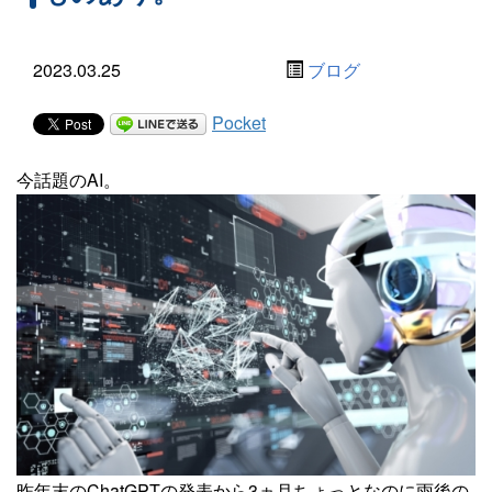
2023.03.25
ブログ
Pocket
今話題のAI。
昨年末のChatGPTの発表から3ヵ月ちょっとなのに雨後の