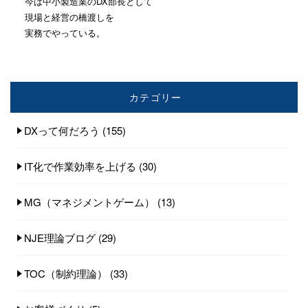
今は中小製造業のDX部長として
現場と経営の橋渡しを
実務でやっている。
カテゴリー
DXって何だろう
(155)
IT化で作業効率を上げる
(30)
MG（マネジメントゲーム）
(13)
NJE理論ブログ
(29)
TOC（制約理論）
(33)