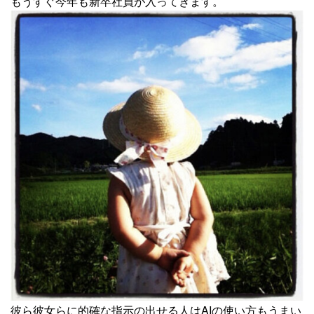
もうすぐ今年も新卒社員が入ってきます。
彼ら彼女らに的確な指示の出せる人はAIの使い方もうまい