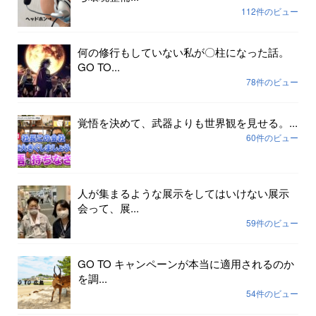
112件のビュー
何の修行もしていない私が〇柱になった話。
GO TO...
78件のビュー
覚悟を決めて、武器よりも世界観を見せる。...
60件のビュー
人が集まるような展示をしてはいけない展示
会って、展...
59件のビュー
GO TO キャンペーンが本当に適用されるのか
を調...
54件のビュー