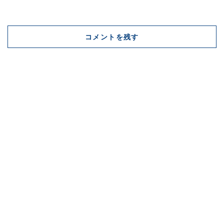
コメントを残す