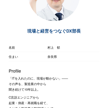
現場と経営をつなぐDX部長
名前
村上 郁
住まい
奈良県
Profile
「ITを入れたのに、現場が動かない」——
その声を、製造業の中から
聞き続けて10年以上。
C言語エンジニアから
起業・倒産・再就職を経て、