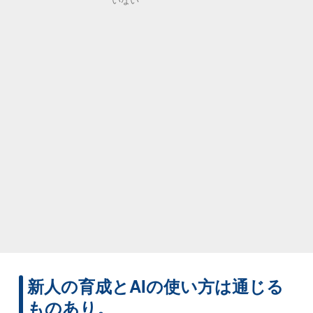
新人の育成とAIの使い方は通じる
ものあり。