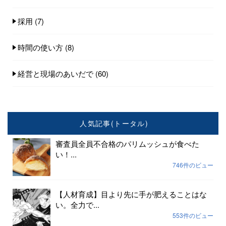
採用
(7)
時間の使い方
(8)
経営と現場のあいだで
(60)
人気記事(トータル)
審査員全員不合格のパリムッシュが食べた
い！...
746件のビュー
【人材育成】目より先に手が肥えることはな
い。全力で...
553件のビュー