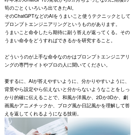
筍のごとくいろいろ出てきたAI。
そのChatGPTなどのAIをうまいこと使うテクニックとして
プロンプトエンジニアリングというものがあります。
うまいこと命令したら期待に副う答えが返ってくる。その
うまい命令をどうすればできるかを研究すること。
どういうのが上手な命令なのかはプロンプトエンジニアリ
ングの専門サイトやプロの人に聞いてください。
要するに、AIが答えやすいように、分かりやすいように、
背景やら設定やら伝えないと分からないようなことをしっ
かり的確に伝えることで、和風か洋風か、2Dか3Dか、劇
画風かアニメチックか、ブログ風か日記風かを理解して答
えを返してくれるようになる技術。