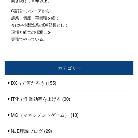
聞き続けて10年以上。
C言語エンジニアから
起業・倒産・再就職を経て、
今は中小製造業のDX部長として
現場と経営の橋渡しを
実務でやっている。
カテゴリー
DXって何だろう
(155)
IT化で作業効率を上げる
(30)
MG（マネジメントゲーム）
(13)
NJE理論ブログ
(29)