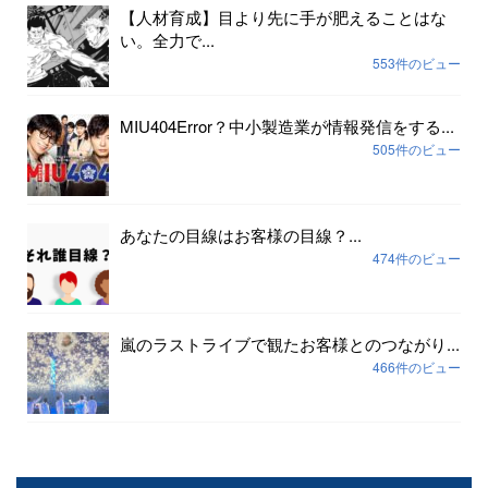
【人材育成】目より先に手が肥えることはな
い。全力で...
553件のビュー
MIU404Error？中小製造業が情報発信をする...
505件のビュー
あなたの目線はお客様の目線？...
474件のビュー
嵐のラストライブで観たお客様とのつながり...
466件のビュー