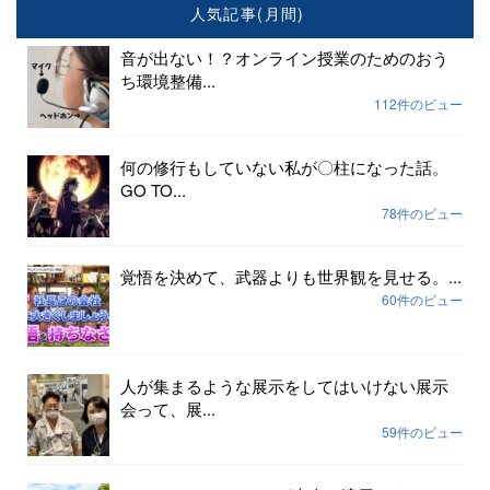
人気記事(月間)
音が出ない！？オンライン授業のためのおう
ち環境整備...
112件のビュー
何の修行もしていない私が〇柱になった話。
GO TO...
78件のビュー
覚悟を決めて、武器よりも世界観を見せる。...
60件のビュー
人が集まるような展示をしてはいけない展示
会って、展...
59件のビュー