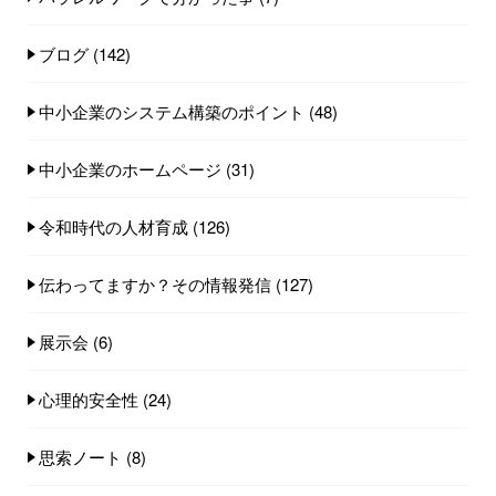
ブログ
(142)
中小企業のシステム構築のポイント
(48)
中小企業のホームページ
(31)
令和時代の人材育成
(126)
伝わってますか？その情報発信
(127)
展示会
(6)
心理的安全性
(24)
思索ノート
(8)