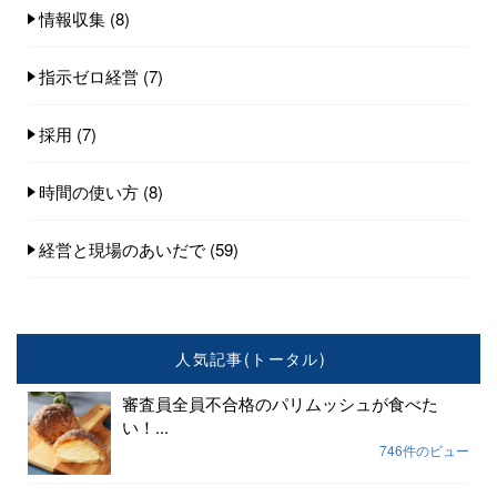
情報収集
(8)
指示ゼロ経営
(7)
採用
(7)
時間の使い方
(8)
経営と現場のあいだで
(59)
人気記事(トータル)
審査員全員不合格のパリムッシュが食べた
い！...
746件のビュー