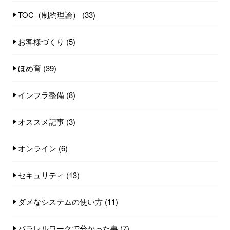
TOC（制約理論）
(33)
お客様づくり
(5)
ほめ育
(39)
インフラ整備
(8)
オススメ記事
(3)
オンライン
(6)
セキュリティ
(13)
ダメなシステムの使い方
(11)
パラレルワークで分かった事
(7)