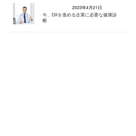
2023年4月21日
今、DXを進める企業に必要な健康診
断