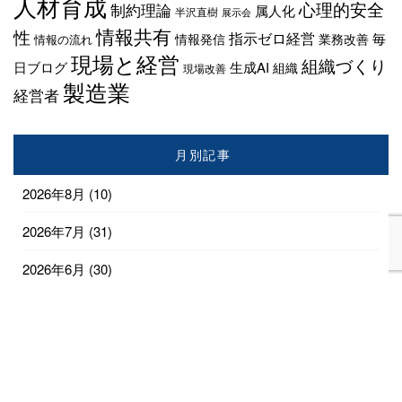
人材育成
心理的安全
制約理論
属人化
半沢直樹
展示会
情報共有
性
指示ゼロ経営
毎
情報発信
業務改善
情報の流れ
現場と経営
組織づくり
日ブログ
生成AI
組織
現場改善
製造業
経営者
月別記事
2026年8月
(10)
2026年7月
(31)
2026年6月
(30)
2026年5月
(31)
2026年4月
(28)
2026年3月
(18)