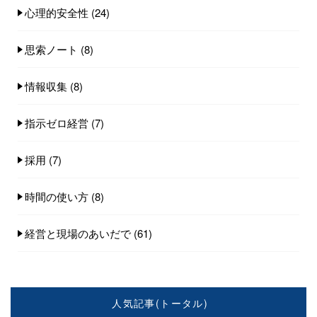
心理的安全性
(24)
思索ノート
(8)
情報収集
(8)
指示ゼロ経営
(7)
採用
(7)
時間の使い方
(8)
経営と現場のあいだで
(61)
人気記事(トータル)