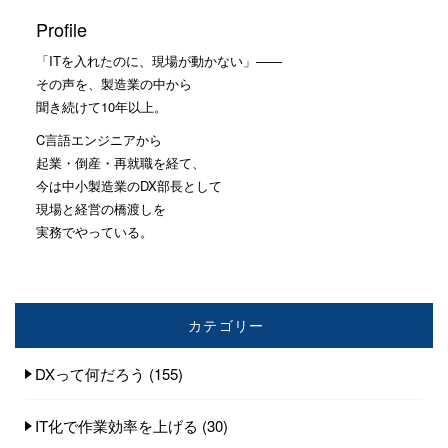
Profile
「ITを入れたのに、現場が動かない」——
その声を、製造業の中から
聞き続けて10年以上。
C言語エンジニアから
起業・倒産・再就職を経て、
今は中小製造業のDX部長として
現場と経営の橋渡しを
実務でやっている。
カテゴリー
DXって何だろう
(155)
IT化で作業効率を上げる
(30)