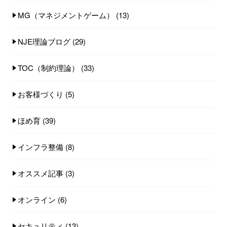
MG（マネジメントゲーム）
(13)
NJE理論ブログ
(29)
TOC（制約理論）
(33)
お客様づくり
(5)
ほめ育
(39)
インフラ整備
(8)
オススメ記事
(3)
オンライン
(6)
セキュリティ
(13)