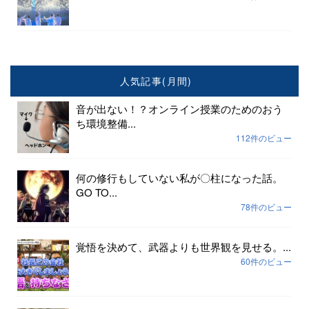
人気記事(月間)
音が出ない！？オンライン授業のためのおう
ち環境整備...
112件のビュー
何の修行もしていない私が〇柱になった話。
GO TO...
78件のビュー
覚悟を決めて、武器よりも世界観を見せる。...
60件のビュー