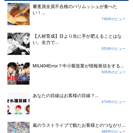
審査員全員不合格のパリムッシュが食べた
い！...
746件のビュー
【人材育成】目より先に手が肥えることはな
い。全力で...
553件のビュー
MIU404Error？中小製造業が情報発信をする...
505件のビュー
あなたの目線はお客様の目線？...
474件のビュー
嵐のラストライブで観たお客様とのつながり...
466件のビュー