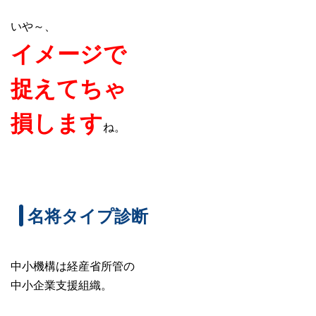
いや～、
イメージで
捉えてちゃ
損します
ね。
名将タイプ診断
中小機構は経産省所管の
中小企業支援組織。