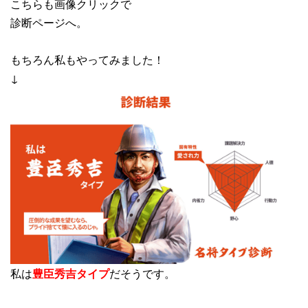
こちらも画像クリックで
診断ページへ。
もちろん私もやってみました！
↓
私は
豊臣秀吉タイプ
だそうです。