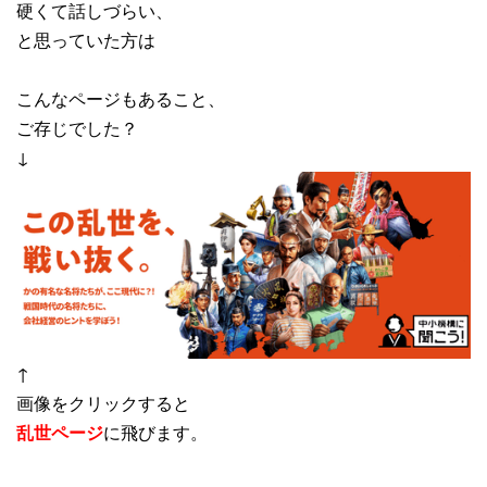
硬くて話しづらい、
と思っていた方は
こんなページもあること、
ご存じでした？
↓
↑
画像をクリックすると
乱世ページ
に飛びます。