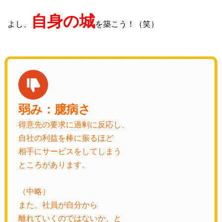
自身の城
よし、
を築こう！（笑）
弱み：臆病さ
得意先の要求に過剰に反応し、
自社の利益を棒に振るほど
相手にサービスをしてしまう
ところがあります。
（中略）
また、社員が自分から
離れていくのではないか、と