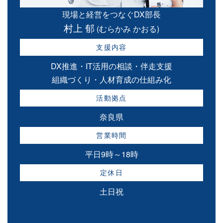
現場と経営をつなぐDX部長
村上 郁
(むらかみ かおる)
支援内容
DX推進・IT活用の相談・伴走支援
組織づくり・人材育成の仕組み化
活動拠点
奈良県
営業時間
平日9時～18時
定休日
土日祝