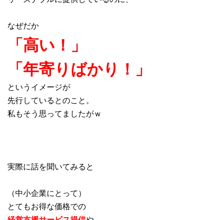
なぜだか
「高い！」
「年寄りばかり！」
というイメージが
先行しているとのこと。
私もそう思ってましたがｗ
実際に話を聞いてみると
（中小企業にとって）
とてもお得な価格での
経営支援サービス提供
や、