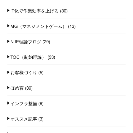
IT化で作業効率を上げる
(30)
MG（マネジメントゲーム）
(13)
NJE理論ブログ
(29)
TOC（制約理論）
(33)
お客様づくり
(5)
ほめ育
(39)
インフラ整備
(8)
オススメ記事
(3)