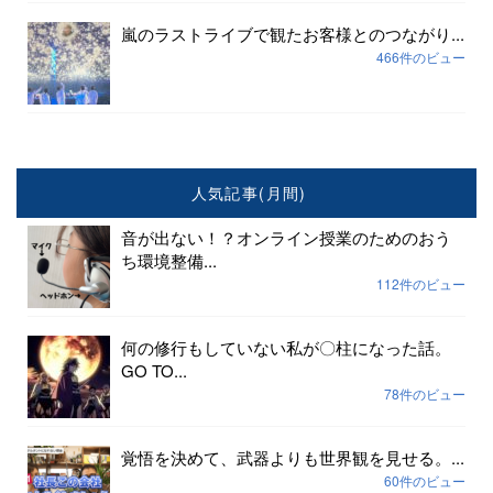
嵐のラストライブで観たお客様とのつながり...
466件のビュー
人気記事(月間)
音が出ない！？オンライン授業のためのおう
ち環境整備...
112件のビュー
何の修行もしていない私が〇柱になった話。
GO TO...
78件のビュー
覚悟を決めて、武器よりも世界観を見せる。...
60件のビュー