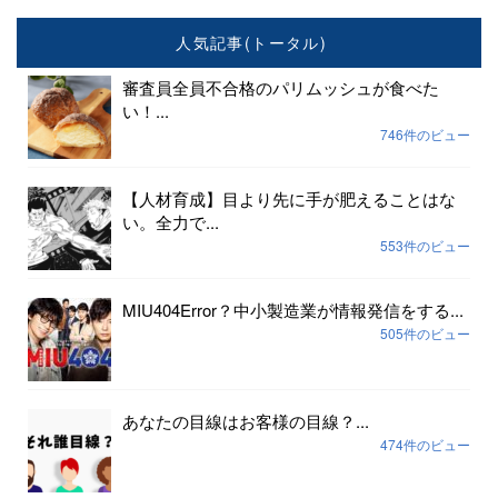
人気記事(トータル)
審査員全員不合格のパリムッシュが食べた
い！...
746件のビュー
【人材育成】目より先に手が肥えることはな
い。全力で...
553件のビュー
MIU404Error？中小製造業が情報発信をする...
505件のビュー
あなたの目線はお客様の目線？...
474件のビュー