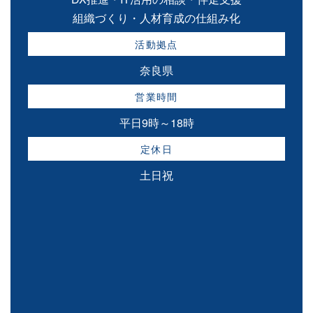
組織づくり・人材育成の仕組み化
活動拠点
奈良県
営業時間
平日9時～18時
定休日
土日祝