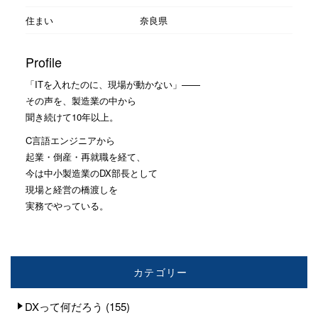
住まい
奈良県
Profile
「ITを入れたのに、現場が動かない」——
その声を、製造業の中から
聞き続けて10年以上。
C言語エンジニアから
起業・倒産・再就職を経て、
今は中小製造業のDX部長として
現場と経営の橋渡しを
実務でやっている。
カテゴリー
DXって何だろう
(155)