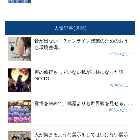
人気記事(月間)
音が出ない！？オンライン授業のためのおう
ち環境整備...
112件のビュー
何の修行もしていない私が〇柱になった話。
GO TO...
78件のビュー
覚悟を決めて、武器よりも世界観を見せる。...
60件のビュー
人が集まるような展示をしてはいけない展示