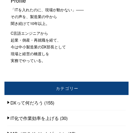
Profile
「ITを入れたのに、現場が動かない」——
その声を、製造業の中から
聞き続けて10年以上。
C言語エンジニアから
起業・倒産・再就職を経て、
今は中小製造業のDX部長として
現場と経営の橋渡しを
実務でやっている。
カテゴリー
DXって何だろう
(155)
IT化で作業効率を上げる
(30)