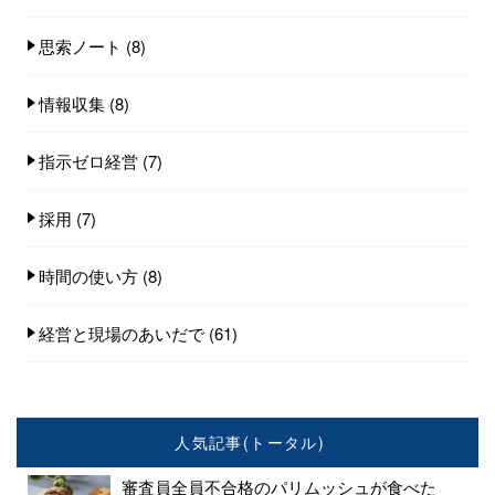
思索ノート
(8)
情報収集
(8)
指示ゼロ経営
(7)
採用
(7)
時間の使い方
(8)
経営と現場のあいだで
(61)
人気記事(トータル)
審査員全員不合格のパリムッシュが食べた