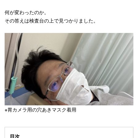
何が変わったのか。
その答えは検査台の上で見つかりました。
※胃カメラ用の穴あきマスク着用
目次