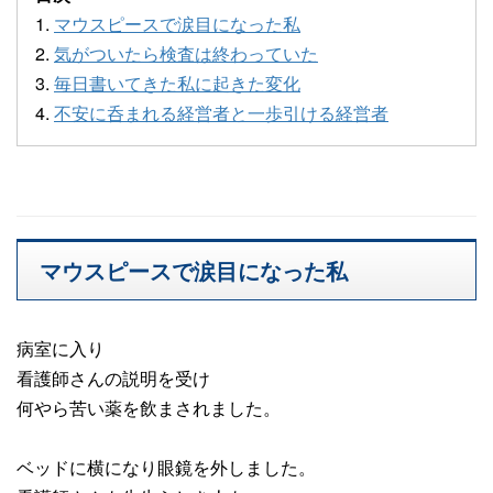
1.
マウスピースで涙目になった私
2.
気がついたら検査は終わっていた
3.
毎日書いてきた私に起きた変化
4.
不安に呑まれる経営者と一歩引ける経営者
マウスピースで涙目になった私
病室に入り
看護師さんの説明を受け
何やら苦い薬を飲まされました。
ベッドに横になり眼鏡を外しました。