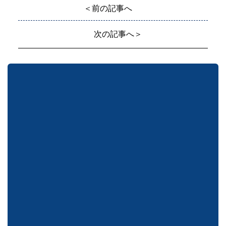
＜前の記事へ
次の記事へ＞