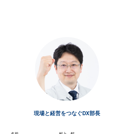
現場と経営をつなぐDX部長
名前
村上 郁