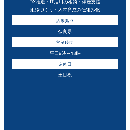
DX推進・IT活用の相談・伴走支援
組織づくり・人材育成の仕組み化
活動拠点
奈良県
営業時間
平日9時～18時
定休日
土日祝