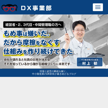
Toggl
navig
現場と経営の断絶を解く。
中小製造業のDX部長が書き続けるブログ