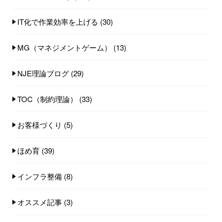
IT化で作業効率を上げる
(30)
MG（マネジメントゲーム）
(13)
NJE理論ブログ
(29)
TOC（制約理論）
(33)
お客様づくり
(5)
ほめ育
(39)
インフラ整備
(8)
オススメ記事
(3)