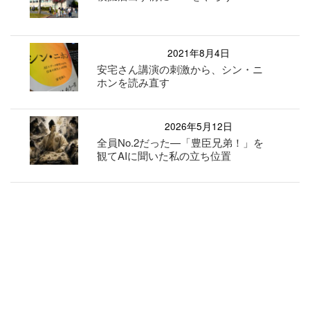
2021年8月4日
安宅さん講演の刺激から、シン・ニ
ホンを読み直す
2026年5月12日
全員No.2だった—「豊臣兄弟！」を
観てAIに聞いた私の立ち位置