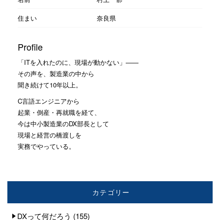
住まい
奈良県
Profile
「ITを入れたのに、現場が動かない」——
その声を、製造業の中から
聞き続けて10年以上。
C言語エンジニアから
起業・倒産・再就職を経て、
今は中小製造業のDX部長として
現場と経営の橋渡しを
実務でやっている。
カテゴリー
DXって何だろう
(155)