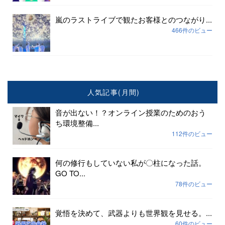
嵐のラストライブで観たお客様とのつながり...
466件のビュー
人気記事(月間)
音が出ない！？オンライン授業のためのおう
ち環境整備...
112件のビュー
何の修行もしていない私が〇柱になった話。
GO TO...
78件のビュー
覚悟を決めて、武器よりも世界観を見せる。...
60件のビュー