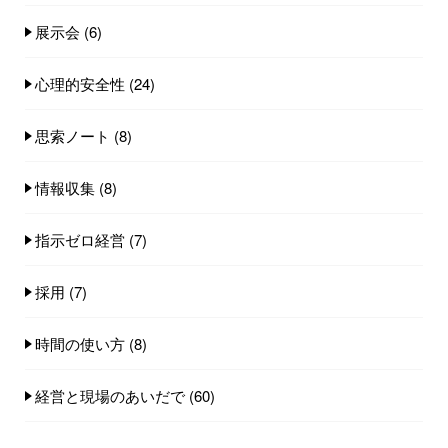
展示会
(6)
心理的安全性
(24)
思索ノート
(8)
情報収集
(8)
指示ゼロ経営
(7)
採用
(7)
時間の使い方
(8)
経営と現場のあいだで
(60)