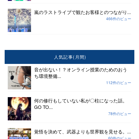
嵐のラストライブで観たお客様とのつながり...
466件のビュー
人気記事(月間)
音が出ない！？オンライン授業のためのおう
ち環境整備...
112件のビュー
何の修行もしていない私が〇柱になった話。
GO TO...
78件のビュー
覚悟を決めて、武器よりも世界観を見せる。...
60件のビュー