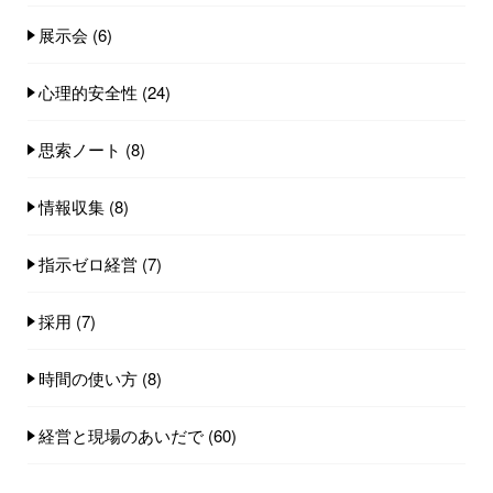
展示会
(6)
心理的安全性
(24)
思索ノート
(8)
情報収集
(8)
指示ゼロ経営
(7)
採用
(7)
時間の使い方
(8)
経営と現場のあいだで
(60)