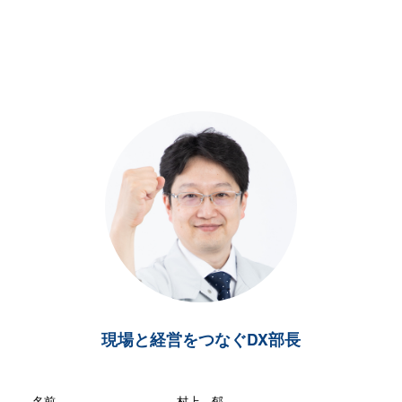
現場と経営をつなぐDX部長
名前
村上 郁