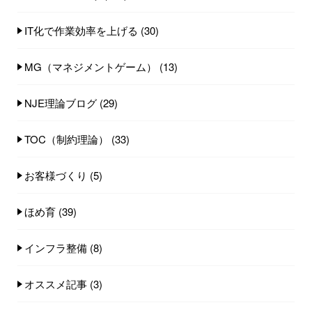
IT化で作業効率を上げる
(30)
MG（マネジメントゲーム）
(13)
NJE理論ブログ
(29)
TOC（制約理論）
(33)
お客様づくり
(5)
ほめ育
(39)
インフラ整備
(8)
オススメ記事
(3)