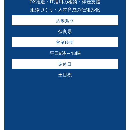
DX推進・IT活用の相談・伴走支援
組織づくり・人材育成の仕組み化
活動拠点
奈良県
営業時間
平日9時～18時
定休日
土日祝