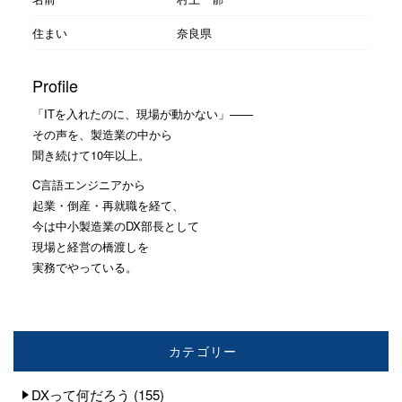
住まい
奈良県
Profile
「ITを入れたのに、現場が動かない」——
その声を、製造業の中から
聞き続けて10年以上。
C言語エンジニアから
起業・倒産・再就職を経て、
今は中小製造業のDX部長として
現場と経営の橋渡しを
実務でやっている。
カテゴリー
DXって何だろう
(155)