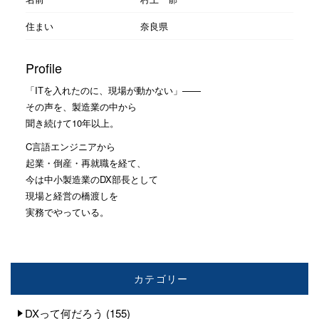
住まい
奈良県
Profile
「ITを入れたのに、現場が動かない」——
その声を、製造業の中から
聞き続けて10年以上。
C言語エンジニアから
起業・倒産・再就職を経て、
今は中小製造業のDX部長として
現場と経営の橋渡しを
実務でやっている。
カテゴリー
DXって何だろう
(155)