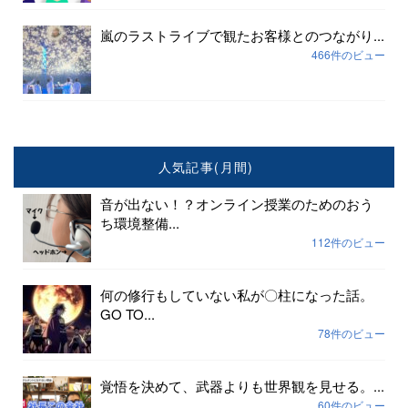
嵐のラストライブで観たお客様とのつながり...
466件のビュー
人気記事(月間)
音が出ない！？オンライン授業のためのおう
ち環境整備...
112件のビュー
何の修行もしていない私が〇柱になった話。
GO TO...
78件のビュー
覚悟を決めて、武器よりも世界観を見せる。...
60件のビュー