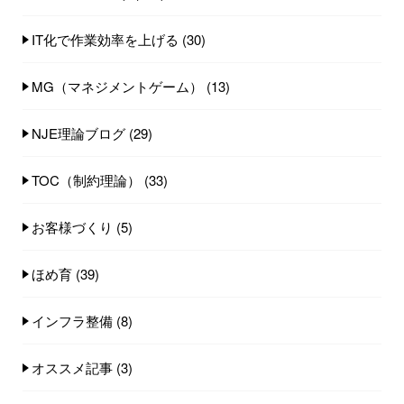
IT化で作業効率を上げる
(30)
MG（マネジメントゲーム）
(13)
NJE理論ブログ
(29)
TOC（制約理論）
(33)
お客様づくり
(5)
ほめ育
(39)
インフラ整備
(8)
オススメ記事
(3)