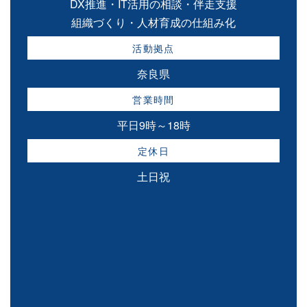
DX推進・IT活用の相談・伴走支援
組織づくり・人材育成の仕組み化
活動拠点
奈良県
営業時間
平日9時～18時
定休日
土日祝