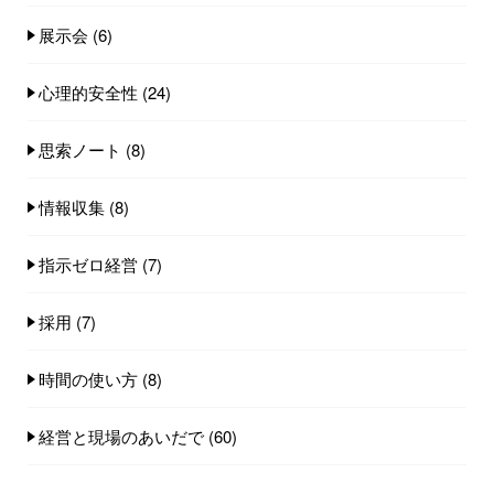
展示会
(6)
心理的安全性
(24)
思索ノート
(8)
情報収集
(8)
指示ゼロ経営
(7)
採用
(7)
時間の使い方
(8)
経営と現場のあいだで
(60)