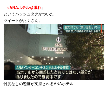
「
♯ANAホテル頑張れ
」
というハッシュタグがついた
ツイートがたくさん。
忖度なしの態度が支持されるANAホテル