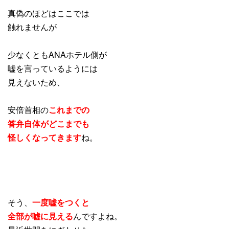
真偽のほどはここでは
触れませんが
少なくともANAホテル側が
嘘を言っているようには
見えないため、
安倍首相の
これまでの
答弁自体がどこまでも
怪しくなってきます
ね。
そう、
一度嘘をつくと
全部が嘘に見える
んですよね。