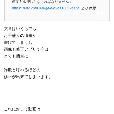
何度も念押ししなければなりません」
https://note.com/douga/n/n2e116657eab1
より引用
文章はいくらでも
お手盛りの情報が
書けてしまうし
画像も修正アプリで今は
とても簡単に
詐欺と呼べるほどの
修正が出来てしまいます。
これに対して動画は