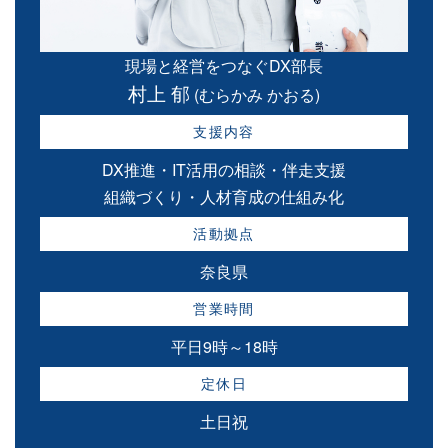
現場と経営をつなぐDX部長
村上 郁
(むらかみ かおる)
支援内容
DX推進・IT活用の相談・伴走支援
組織づくり・人材育成の仕組み化
活動拠点
奈良県
営業時間
平日9時～18時
定休日
土日祝