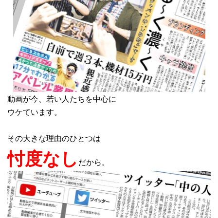
動画が今、若い人たちを中心に
ウケています。
その大きな理由のひとつは
忖度なし
だから。