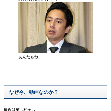
あんたもね。
なぜ今、動画なのか？
最近は猫も杓子も