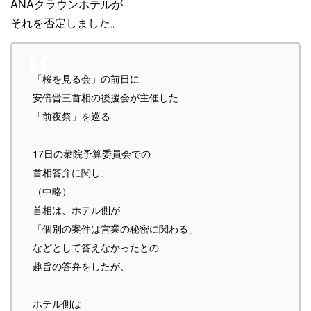
ANAクラウンホテルが
それを否定しました。
「桜を見る会」の前日に
安倍晋三首相の後援会が主催した
「前夜祭」を巡る
17日の衆院予算委員会での
首相答弁に関し、
（中略）
首相は、
ホテル側が
「個別の案件は営業の秘密に関わる」
などとして答えなかったとの
趣旨の答弁をしたが、
ホテル側は