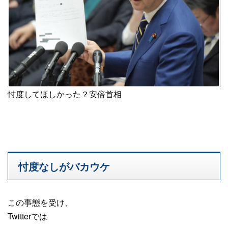
忖度してほしかった？安倍首相
忖度なしがバカウケ
この事態を受け、
Twitterでは