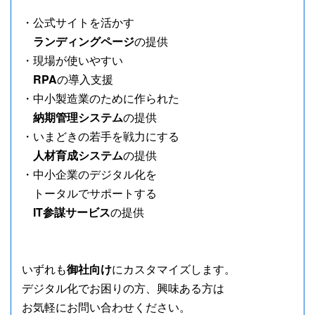
・公式サイトを活かす
ランディングページ
の提供
・現場が使いやすい
RPA
の導入支援
・中小製造業のために作られた
納期管理システム
の提供
・いまどきの若手を戦力にする
人材育成システム
の提供
・中小企業のデジタル化を
トータルでサポートする
IT参謀サービス
の提供
いずれも
御社向け
にカスタマイズします。
デジタル化でお困りの方、興味ある方は
お気軽にお問い合わせください。