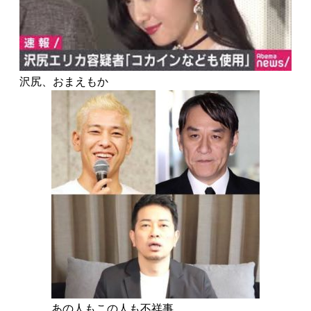
沢尻、おまえもか
あの人もこの人も不祥事