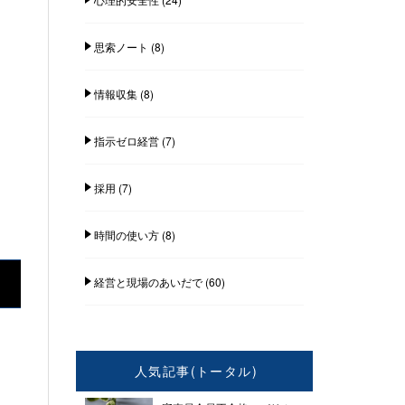
思索ノート
(8)
情報収集
(8)
指示ゼロ経営
(7)
採用
(7)
時間の使い方
(8)
経営と現場のあいだで
(60)
人気記事(トータル)