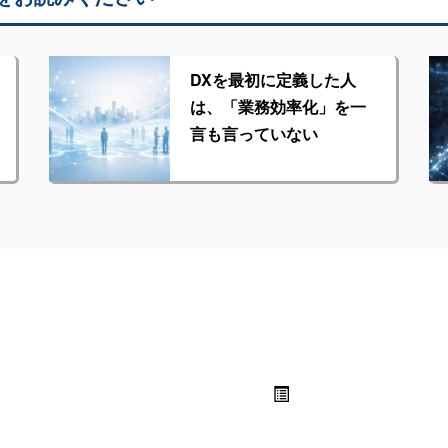
DXを最初に定義した人
は、「業務効率化」を一
言も言っていない