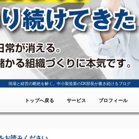
現場と経営の断絶を解く。
中小製造業のDX部長が書き続けるブログ
トップへ戻る
サービス
プロフィール
をお読みください