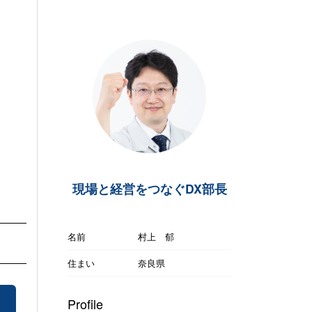
現場と経営をつなぐDX部長
名前
村上 郁
住まい
奈良県
Profile