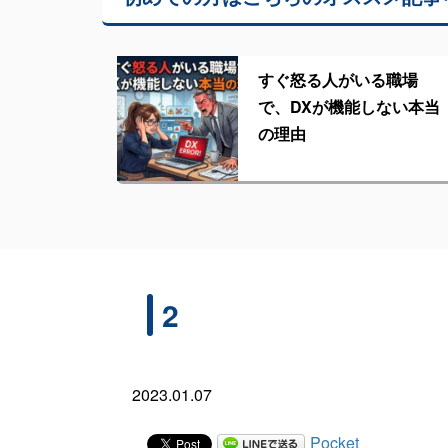
すぐ怒る人がいる職場
で、DXが機能しない本当
の理由
2
2023.01.07
Pocket