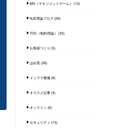
MG（マネジメントゲーム）
(13)
NJE理論ブログ
(29)
TOC（制約理論）
(33)
お客様づくり
(5)
ほめ育
(39)
インフラ整備
(8)
オススメ記事
(3)
オンライン
(6)
セキュリティ
(13)