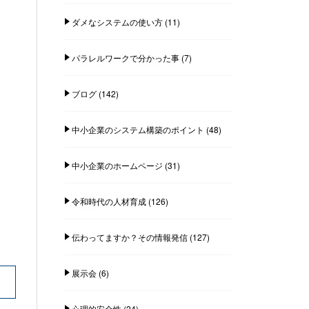
ダメなシステムの使い方
(11)
パラレルワークで分かった事
(7)
ブログ
(142)
中小企業のシステム構築のポイント
(48)
中小企業のホームページ
(31)
令和時代の人材育成
(126)
伝わってますか？その情報発信
(127)
展示会
(6)
心理的安全性
(24)