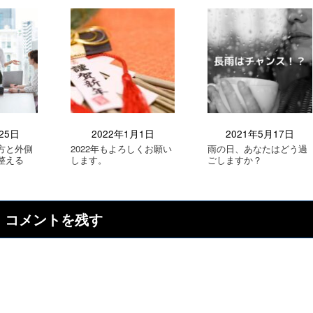
25日
2022年1月1日
2021年5月17日
方と外側
2022年もよろしくお願い
雨の日、あなたはどう過
整える
します。
ごしますか？
コメントを残す