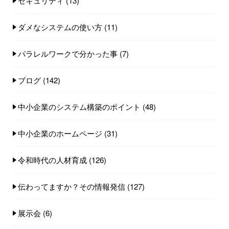
セキュリティ
(13)
ダメなシステムの使い方
(11)
パラレルワークで分かった事
(7)
ブログ
(142)
中小企業のシステム構築のポイント
(48)
中小企業のホームページ
(31)
令和時代の人材育成
(126)
伝わってますか？その情報発信
(127)
展示会
(6)