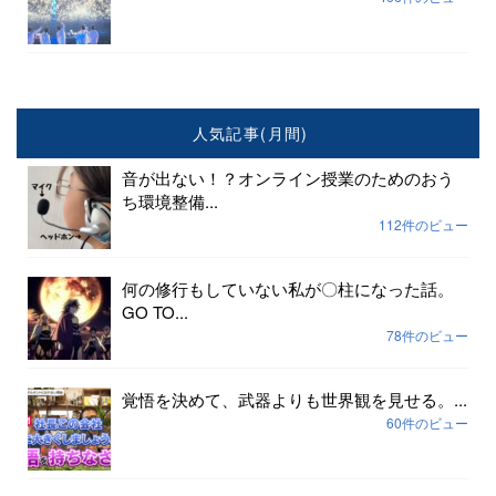
人気記事(月間)
音が出ない！？オンライン授業のためのおう
ち環境整備...
112件のビュー
何の修行もしていない私が〇柱になった話。
GO TO...
78件のビュー
覚悟を決めて、武器よりも世界観を見せる。...
60件のビュー