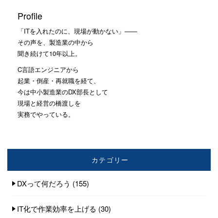
Profile
「ITを入れたのに、現場が動かない」——
その声を、製造業の中から
聞き続けて10年以上。
C言語エンジニアから
起業・倒産・再就職を経て、
今は中小製造業のDX部長として
現場と経営の橋渡しを
実務でやっている。
カテゴリー
DXって何だろう
(155)
IT化で作業効率を上げる
(30)