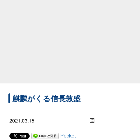
麒麟がくる信長敦盛
2021.03.15
Pocket