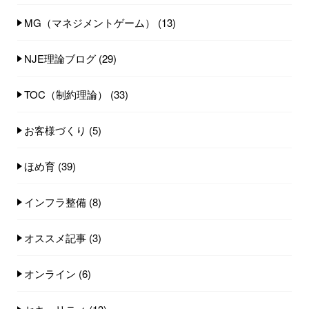
MG（マネジメントゲーム）
(13)
NJE理論ブログ
(29)
TOC（制約理論）
(33)
お客様づくり
(5)
ほめ育
(39)
インフラ整備
(8)
オススメ記事
(3)
オンライン
(6)