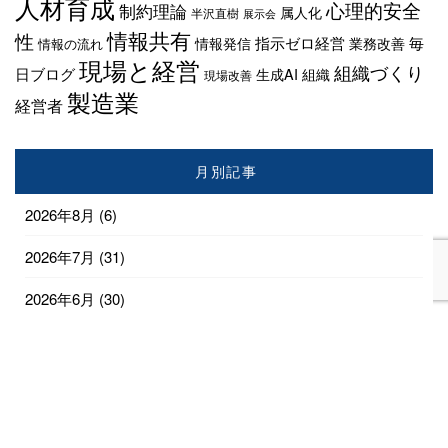
人材育成
心理的安全
制約理論
属人化
半沢直樹
展示会
情報共有
性
指示ゼロ経営
毎
情報発信
業務改善
情報の流れ
現場と経営
組織づくり
日ブログ
生成AI
組織
現場改善
製造業
経営者
月別記事
2026年8月
(6)
2026年7月
(31)
2026年6月
(30)
2026年5月
(31)
2026年4月
(28)
2026年3月
(18)