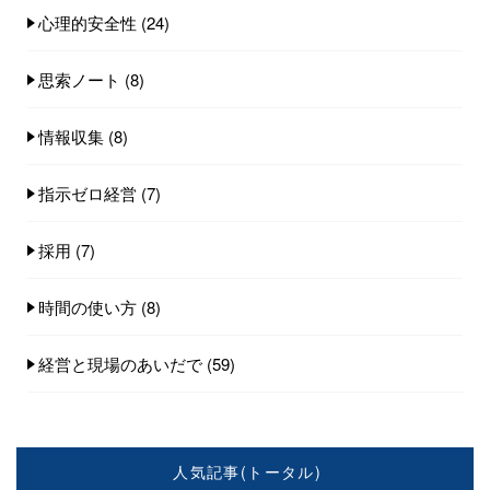
心理的安全性
(24)
思索ノート
(8)
情報収集
(8)
指示ゼロ経営
(7)
採用
(7)
時間の使い方
(8)
経営と現場のあいだで
(59)
人気記事(トータル)