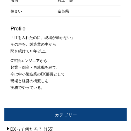
住まい
奈良県
Profile
「ITを入れたのに、現場が動かない」——
その声を、製造業の中から
聞き続けて10年以上。
C言語エンジニアから
起業・倒産・再就職を経て、
今は中小製造業のDX部長として
現場と経営の橋渡しを
実務でやっている。
カテゴリー
DXって何だろう
(155)