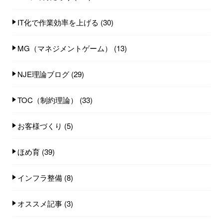
IT化で作業効率を上げる
(30)
MG（マネジメントゲーム）
(13)
NJE理論ブログ
(29)
TOC（制約理論）
(33)
お客様づくり
(5)
ほめ育
(39)
インフラ整備
(8)
オススメ記事
(3)