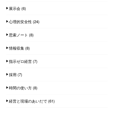
展示会
(6)
心理的安全性
(24)
思索ノート
(8)
情報収集
(8)
指示ゼロ経営
(7)
採用
(7)
時間の使い方
(8)
経営と現場のあいだで
(61)