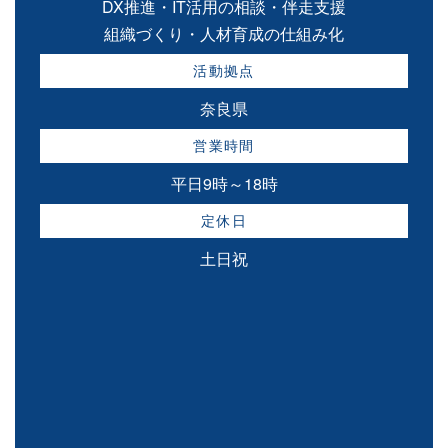
DX推進・IT活用の相談・伴走支援
組織づくり・人材育成の仕組み化
活動拠点
奈良県
営業時間
平日9時～18時
定休日
土日祝