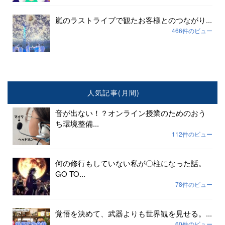
嵐のラストライブで観たお客様とのつながり...
466件のビュー
人気記事(月間)
音が出ない！？オンライン授業のためのおう
ち環境整備...
112件のビュー
何の修行もしていない私が〇柱になった話。
GO TO...
78件のビュー
覚悟を決めて、武器よりも世界観を見せる。...
60件のビュー