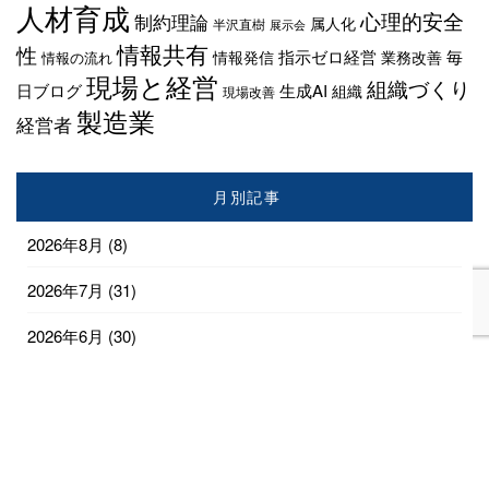
人材育成
心理的安全
制約理論
属人化
半沢直樹
展示会
情報共有
性
指示ゼロ経営
毎
情報発信
業務改善
情報の流れ
現場と経営
組織づくり
日ブログ
生成AI
組織
現場改善
製造業
経営者
月別記事
2026年8月
(8)
2026年7月
(31)
2026年6月
(30)
2026年5月
(31)
2026年4月
(28)
2026年3月
(18)