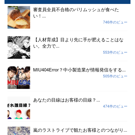
審査員全員不合格のパリムッシュが食べた
い！...
746件のビュー
【人材育成】目より先に手が肥えることはな
い。全力で...
553件のビュー
MIU404Error？中小製造業が情報発信をする...
505件のビュー
あなたの目線はお客様の目線？...
474件のビュー
嵐のラストライブで観たお客様とのつながり...