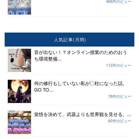
466件のビュー
人気記事(月間)
音が出ない！？オンライン授業のためのおう
ち環境整備...
112件のビュー
何の修行もしていない私が〇柱になった話。
GO TO...
78件のビュー
覚悟を決めて、武器よりも世界観を見せる。...
60件のビュー