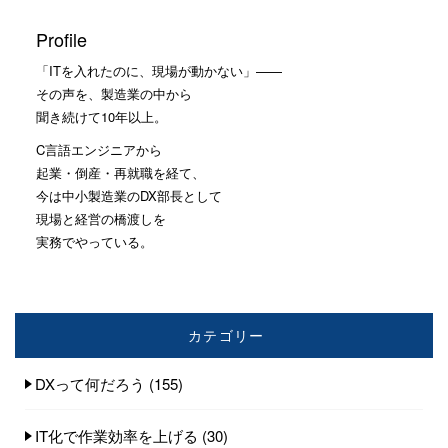
Profile
「ITを入れたのに、現場が動かない」——
その声を、製造業の中から
聞き続けて10年以上。
C言語エンジニアから
起業・倒産・再就職を経て、
今は中小製造業のDX部長として
現場と経営の橋渡しを
実務でやっている。
カテゴリー
DXって何だろう
(155)
IT化で作業効率を上げる
(30)