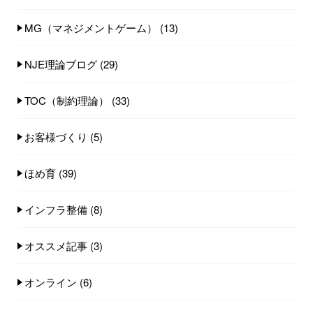
MG（マネジメントゲーム）
(13)
NJE理論ブログ
(29)
TOC（制約理論）
(33)
お客様づくり
(5)
ほめ育
(39)
インフラ整備
(8)
オススメ記事
(3)
オンライン
(6)