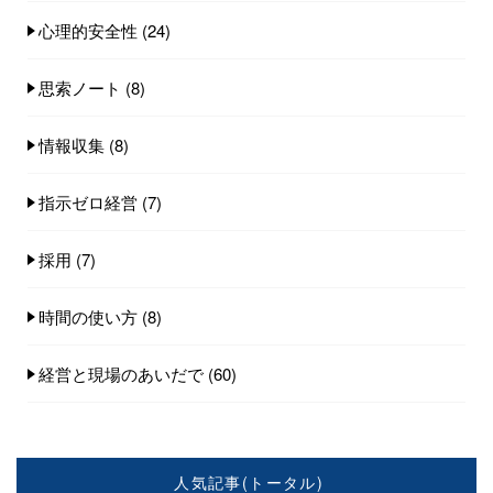
心理的安全性
(24)
思索ノート
(8)
情報収集
(8)
指示ゼロ経営
(7)
採用
(7)
時間の使い方
(8)
経営と現場のあいだで
(60)
人気記事(トータル)