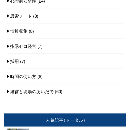
心理的安全性
(24)
思索ノート
(8)
情報収集
(8)
指示ゼロ経営
(7)
採用
(7)
時間の使い方
(8)
経営と現場のあいだで
(60)
人気記事(トータル)