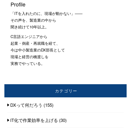
Profile
「ITを入れたのに、現場が動かない」——
その声を、製造業の中から
聞き続けて10年以上。
C言語エンジニアから
起業・倒産・再就職を経て、
今は中小製造業のDX部長として
現場と経営の橋渡しを
実務でやっている。
カテゴリー
DXって何だろう
(155)
IT化で作業効率を上げる
(30)