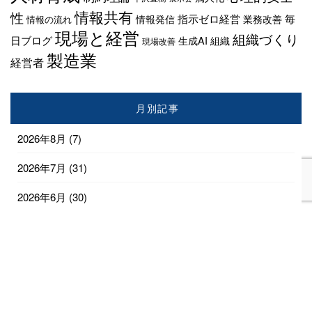
情報共有
性
指示ゼロ経営
毎
情報発信
業務改善
情報の流れ
現場と経営
組織づくり
日ブログ
生成AI
組織
現場改善
製造業
経営者
月別記事
2026年8月
(7)
2026年7月
(31)
2026年6月
(30)
2026年5月
(31)
2026年4月
(28)
2026年3月
(18)