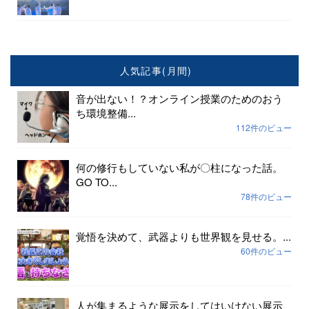
人気記事(月間)
音が出ない！？オンライン授業のためのおう
ち環境整備...
112件のビュー
何の修行もしていない私が〇柱になった話。
GO TO...
78件のビュー
覚悟を決めて、武器よりも世界観を見せる。...
60件のビュー
人が集まるような展示をしてはいけない展示