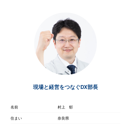
現場と経営をつなぐDX部長
名前
村上 郁
住まい
奈良県