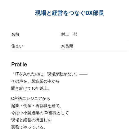
現場と経営をつなぐDX部長
名前
村上 郁
住まい
奈良県
Profile
「ITを入れたのに、現場が動かない」——
その声を、製造業の中から
聞き続けて10年以上。
C言語エンジニアから
起業・倒産・再就職を経て、
今は中小製造業のDX部長として
現場と経営の橋渡しを
実務でやっている。