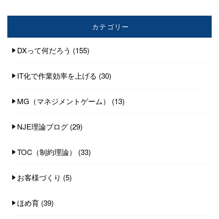
カテゴリー
DXって何だろう
(155)
IT化で作業効率を上げる
(30)
MG（マネジメントゲーム）
(13)
NJE理論ブログ
(29)
TOC（制約理論）
(33)
お客様づくり
(5)
ほめ育
(39)