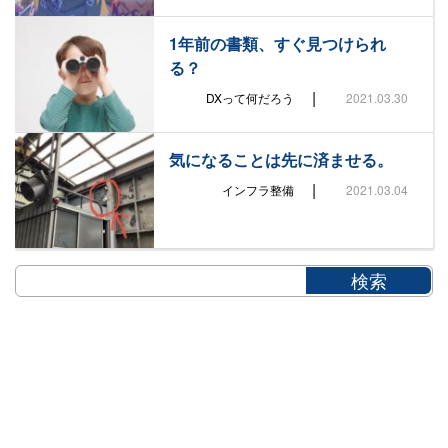
1年前の書類、すぐ見つけられ
る？
|
DXって何だろう
2021.03.30
気になることは先に済ませる。
|
インフラ整備
2021.03.04