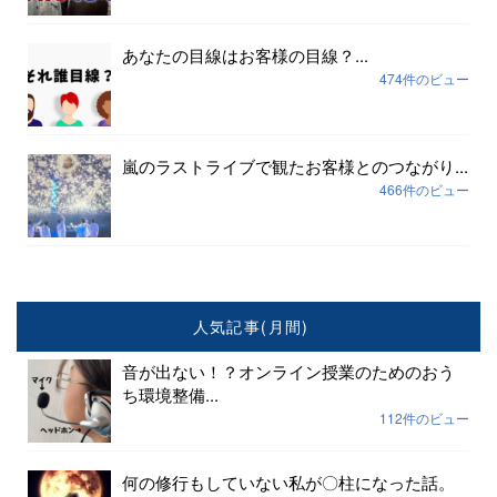
あなたの目線はお客様の目線？...
474件のビュー
嵐のラストライブで観たお客様とのつながり...
466件のビュー
人気記事(月間)
音が出ない！？オンライン授業のためのおう
ち環境整備...
112件のビュー
何の修行もしていない私が〇柱になった話。