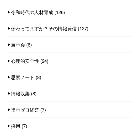
令和時代の人材育成
(126)
伝わってますか？その情報発信
(127)
展示会
(6)
心理的安全性
(24)
思索ノート
(8)
情報収集
(8)
指示ゼロ経営
(7)
採用
(7)