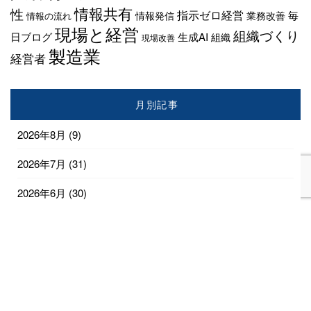
情報共有
性
指示ゼロ経営
毎
情報発信
業務改善
情報の流れ
現場と経営
組織づくり
日ブログ
生成AI
組織
現場改善
製造業
経営者
月別記事
2026年8月
(9)
2026年7月
(31)
2026年6月
(30)
2026年5月
(31)
2026年4月
(28)
2026年3月
(18)
2026年2月
(1)