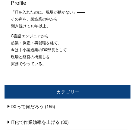
Profile
「ITを入れたのに、現場が動かない」——
その声を、製造業の中から
聞き続けて10年以上。
C言語エンジニアから
起業・倒産・再就職を経て、
今は中小製造業のDX部長として
現場と経営の橋渡しを
実務でやっている。
カテゴリー
DXって何だろう
(155)
IT化で作業効率を上げる
(30)