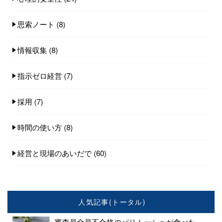
思索ノート
(8)
情報収集
(8)
指示ゼロ経営
(7)
採用
(7)
時間の使い方
(8)
経営と現場のあいだで
(60)
人気記事(トータル)
審査員全員不合格のパリムッシュが食べた