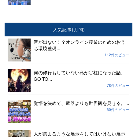
人気記事(月間)
音が出ない！？オンライン授業のためのおう
ち環境整備...
112件のビュー
何の修行もしていない私が〇柱になった話。
GO TO...
78件のビュー
覚悟を決めて、武器よりも世界観を見せる。...
60件のビュー
人が集まるような展示をしてはいけない展示