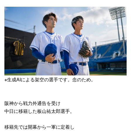
※生成AIによる架空の選手です。念のため。
阪神から戦力外通告を受け
中日に移籍した板山祐太郎選手。
移籍先では開幕から一軍に定着し