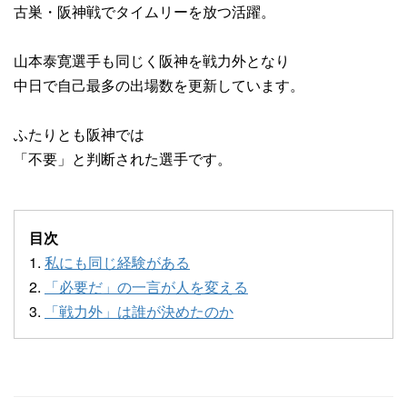
古巣・阪神戦でタイムリーを放つ活躍。
山本泰寛選手も同じく阪神を戦力外となり
中日で自己最多の出場数を更新しています。
ふたりとも阪神では
「不要」と判断された選手です。
目次
1.
私にも同じ経験がある
2.
「必要だ」の一言が人を変える
3.
「戦力外」は誰が決めたのか