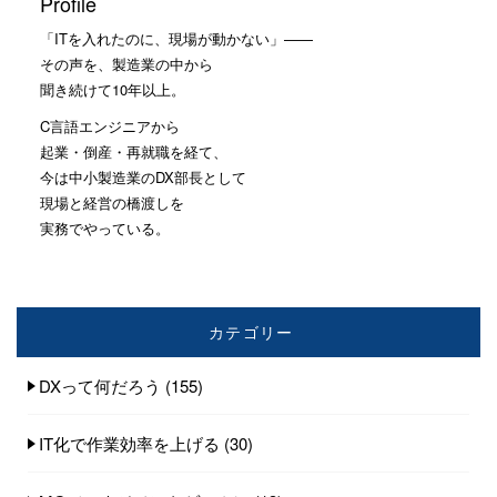
Profile
「ITを入れたのに、現場が動かない」——
その声を、製造業の中から
聞き続けて10年以上。
C言語エンジニアから
起業・倒産・再就職を経て、
今は中小製造業のDX部長として
現場と経営の橋渡しを
実務でやっている。
カテゴリー
DXって何だろう
(155)
IT化で作業効率を上げる
(30)