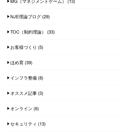
MG（マネジメントゲーム）
(13)
NJE理論ブログ
(29)
TOC（制約理論）
(33)
お客様づくり
(5)
ほめ育
(39)
インフラ整備
(8)
オススメ記事
(3)
オンライン
(6)
セキュリティ
(13)