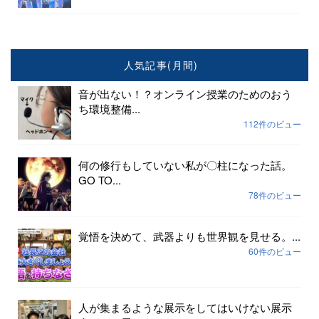
人気記事(月間)
音が出ない！？オンライン授業のためのおう
ち環境整備...
112件のビュー
何の修行もしていない私が〇柱になった話。
GO TO...
78件のビュー
覚悟を決めて、武器よりも世界観を見せる。...
60件のビュー
人が集まるような展示をしてはいけない展示