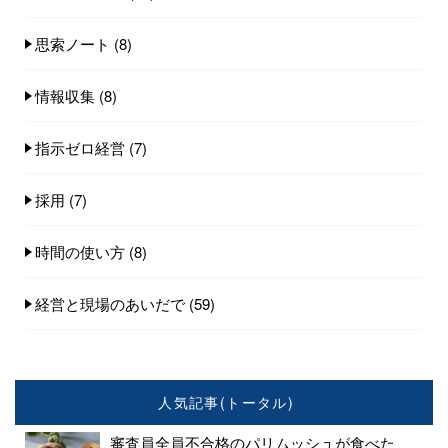
思索ノート
(8)
情報収集
(8)
指示ゼロ経営
(7)
採用
(7)
時間の使い方
(8)
経営と現場のあいだで
(59)
人気記事(トータル)
審査員全員不合格のパリムッシュが食べた