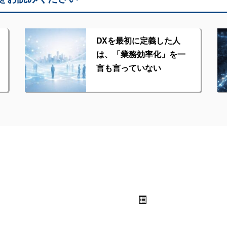
DXを最初に定義した人
は、「業務効率化」を一
言も言っていない