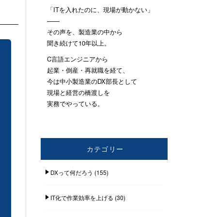
「ITを入れたのに、現場が動かない」
——
その声を、製造業の中から
聞き続けて10年以上。
C言語エンジニアから
起業・倒産・再就職を経て、
今は中小製造業のDX部長として
現場と経営の橋渡しを
実務でやっている。
カテゴリー
DXって何だろう
(155)
IT化で作業効率を上げる
(30)