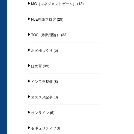
MG（マネジメントゲーム）
(13)
NJE理論ブログ
(29)
TOC（制約理論）
(33)
お客様づくり
(5)
ほめ育
(39)
インフラ整備
(8)
オススメ記事
(3)
オンライン
(6)
セキュリティ
(13)