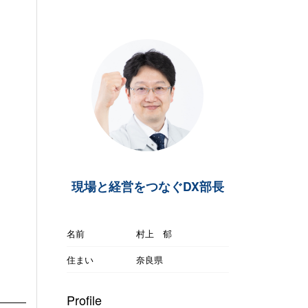
現場と経営をつなぐDX部長
名前
村上 郁
住まい
奈良県
Profile