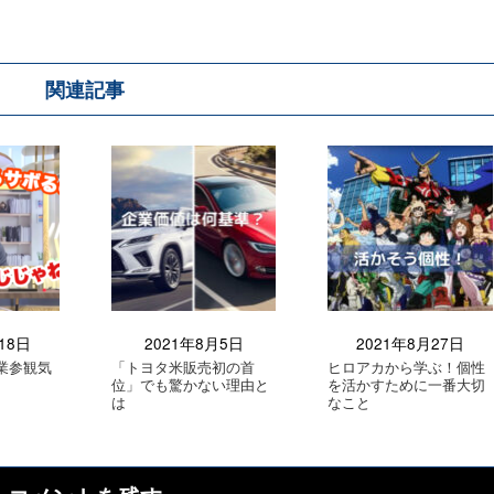
関連記事
18日
2021年8月5日
2021年8月27日
業参観気
「トヨタ米販売初の首
ヒロアカから学ぶ！個性
位」でも驚かない理由と
を活かすために一番大切
は
なこと