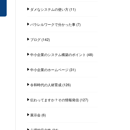
ダメなシステムの使い方
(11)
パラレルワークで分かった事
(7)
ブログ
(142)
中小企業のシステム構築のポイント
(48)
中小企業のホームページ
(31)
令和時代の人材育成
(126)
伝わってますか？その情報発信
(127)
展示会
(6)
心理的安全性
(24)