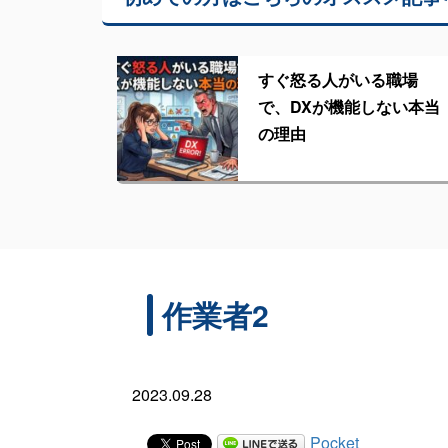
すぐ怒る人がいる職場
で、DXが機能しない本当
の理由
作業者2
2023.09.28
Pocket