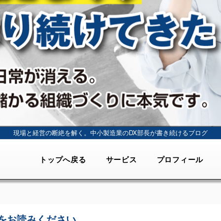
現場と経営の断絶を解く。
中小製造業のDX部長が書き続けるブログ
トップへ戻る
サービス
プロフィール
をお読みください