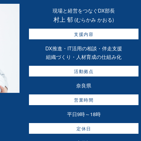
現場と経営をつなぐDX部長
村上 郁
(むらかみ かおる)
支援内容
DX推進・IT活用の相談・伴走支援
組織づくり・人材育成の仕組み化
活動拠点
奈良県
営業時間
平日9時～18時
定休日