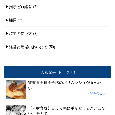
指示ゼロ経営
(7)
採用
(7)
時間の使い方
(8)
経営と現場のあいだで
(59)
人気記事(トータル)
審査員全員不合格のパリムッシュが食べた
い！...
746件のビュー
【人材育成】目より先に手が肥えることはな
い。全力で...