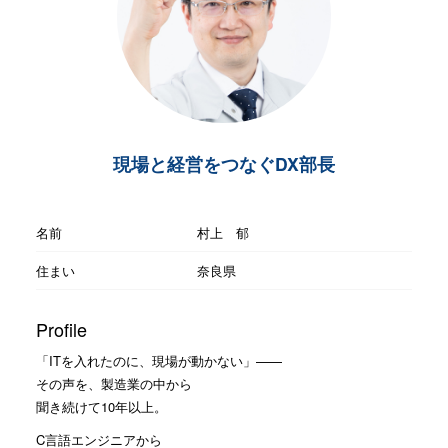
現場と経営をつなぐDX部長
名前
村上 郁
住まい
奈良県
Profile
「ITを入れたのに、現場が動かない」——
その声を、製造業の中から
聞き続けて10年以上。
C言語エンジニアから