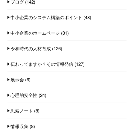
ブログ
(142)
中小企業のシステム構築のポイント
(48)
中小企業のホームページ
(31)
令和時代の人材育成
(126)
伝わってますか？その情報発信
(127)
展示会
(6)
心理的安全性
(24)
思索ノート
(8)
情報収集
(8)