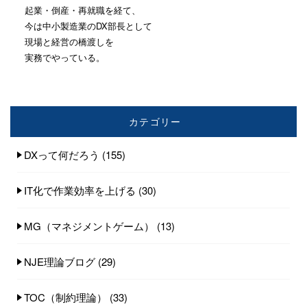
起業・倒産・再就職を経て、
今は中小製造業のDX部長として
現場と経営の橋渡しを
実務でやっている。
カテゴリー
DXって何だろう
(155)
IT化で作業効率を上げる
(30)
MG（マネジメントゲーム）
(13)
NJE理論ブログ
(29)
TOC（制約理論）
(33)