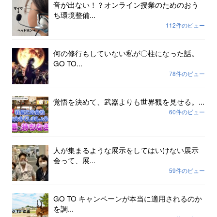
音が出ない！？オンライン授業のためのおう
ち環境整備...
112件のビュー
何の修行もしていない私が〇柱になった話。
GO TO...
78件のビュー
覚悟を決めて、武器よりも世界観を見せる。...
60件のビュー
人が集まるような展示をしてはいけない展示
会って、展...
59件のビュー
GO TO キャンペーンが本当に適用されるのか
を調...