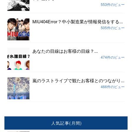
553件のビュー
MIU404Error？中小製造業が情報発信をする...
505件のビュー
あなたの目線はお客様の目線？...
474件のビュー
嵐のラストライブで観たお客様とのつながり...
466件のビュー
人気記事(月間)