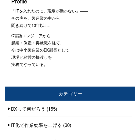
Profile
「ITを入れたのに、現場が動かない」——
その声を、製造業の中から
聞き続けて10年以上。
C言語エンジニアから
起業・倒産・再就職を経て、
今は中小製造業のDX部長として
現場と経営の橋渡しを
実務でやっている。
カテゴリー
DXって何だろう
(155)
IT化で作業効率を上げる
(30)