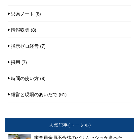
思索ノート
(8)
情報収集
(8)
指示ゼロ経営
(7)
採用
(7)
時間の使い方
(8)
経営と現場のあいだで
(61)
人気記事(トータル)
審査員全員不合格のパリムッシュが食べた