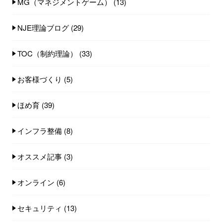
MG（マネジメントゲーム）
(13)
NJE理論ブログ
(29)
TOC（制約理論）
(33)
お客様づくり
(5)
ほめ育
(39)
インフラ整備
(8)
オススメ記事
(3)
オンライン
(6)
セキュリティ
(13)