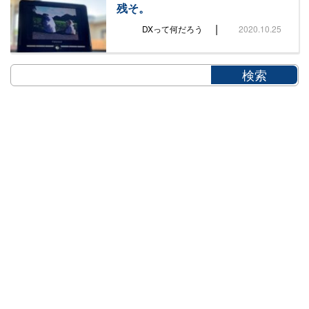
残そ。
|
DXって何だろう
2020.10.25