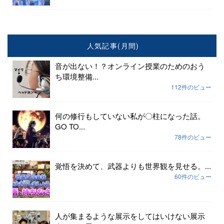
人気記事(月間)
音が出ない！？オンライン授業のためのおう
ち環境整備...
112件のビュー
何の修行もしていない私が〇柱になった話。
GO TO...
78件のビュー
覚悟を決めて、武器よりも世界観を見せる。...
60件のビュー
人が集まるような展示をしてはいけない展示