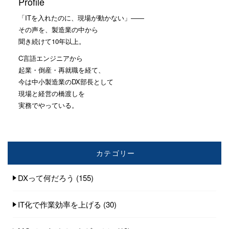
Profile
「ITを入れたのに、現場が動かない」——
その声を、製造業の中から
聞き続けて10年以上。
C言語エンジニアから
起業・倒産・再就職を経て、
今は中小製造業のDX部長として
現場と経営の橋渡しを
実務でやっている。
カテゴリー
DXって何だろう
(155)
IT化で作業効率を上げる
(30)