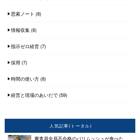
思索ノート
(8)
情報収集
(8)
指示ゼロ経営
(7)
採用
(7)
時間の使い方
(8)
経営と現場のあいだで
(59)
人気記事(トータル)
審査員全員不合格のパリムッシュが食べた