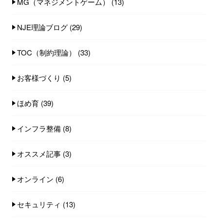
MG（マネジメントゲーム）
(13)
NJE理論ブログ
(29)
TOC（制約理論）
(33)
お客様づくり
(5)
ほめ育
(39)
インフラ整備
(8)
オススメ記事
(3)
オンライン
(6)
セキュリティ
(13)