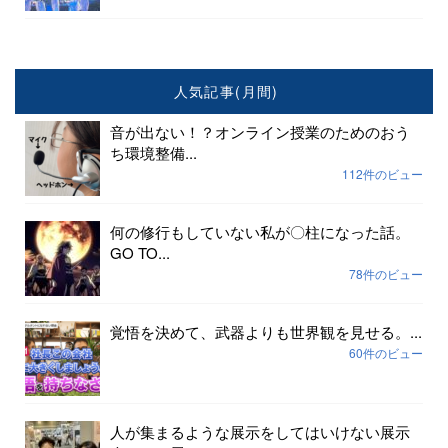
人気記事(月間)
音が出ない！？オンライン授業のためのおう
ち環境整備...
112件のビュー
何の修行もしていない私が〇柱になった話。
GO TO...
78件のビュー
覚悟を決めて、武器よりも世界観を見せる。...
60件のビュー
人が集まるような展示をしてはいけない展示