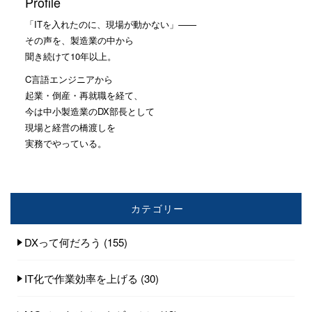
Profile
「ITを入れたのに、現場が動かない」——
その声を、製造業の中から
聞き続けて10年以上。
C言語エンジニアから
起業・倒産・再就職を経て、
今は中小製造業のDX部長として
現場と経営の橋渡しを
実務でやっている。
カテゴリー
DXって何だろう
(155)
IT化で作業効率を上げる
(30)