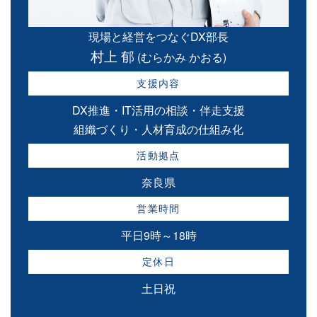
現場と経営をつなぐDX部長
村上 郁
(むらかみ かおる)
支援内容
DX推進・IT活用の相談・伴走支援
組織づくり・人材育成の仕組み化
活動拠点
奈良県
営業時間
平日9時～18時
定休日
土日祝