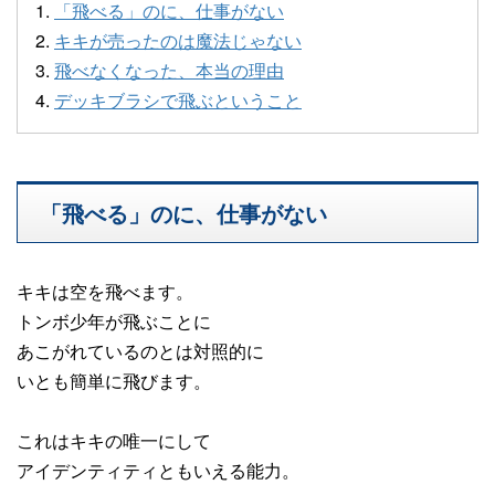
1.
「飛べる」のに、仕事がない
2.
キキが売ったのは魔法じゃない
3.
飛べなくなった、本当の理由
4.
デッキブラシで飛ぶということ
「飛べる」のに、仕事がない
キキは空を飛べます。
トンボ少年が飛ぶことに
あこがれているのとは対照的に
いとも簡単に飛びます。
これはキキの唯一にして
アイデンティティともいえる能力。