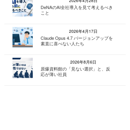
2026年4月28日
DeNAのAI全社導入を見て考えるべき
こと
2026年4月17日
Claude Opus 4.7 バージョンアップを
素直に喜べない人たち
2026年8月6日
原爆資料館の「見ない選択」と、反
応が薄い社員