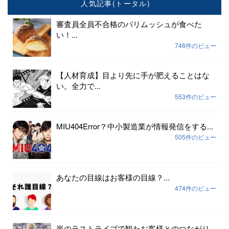
人気記事(トータル)
審査員全員不合格のパリムッシュが食べた
い！...
746件のビュー
【人材育成】目より先に手が肥えることはな
い。全力で...
553件のビュー
MIU404Error？中小製造業が情報発信をする...
505件のビュー
あなたの目線はお客様の目線？...
474件のビュー
嵐のラストライブで観たお客様とのつながり...