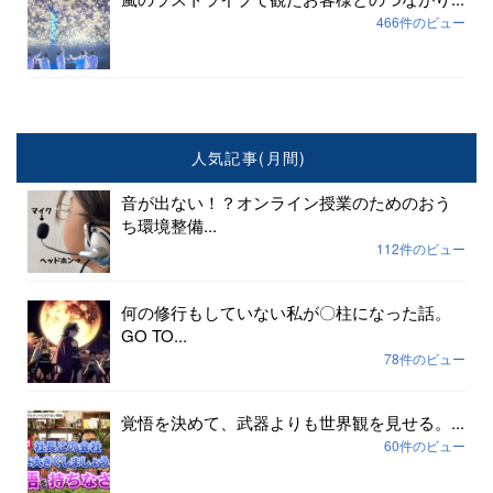
466件のビュー
人気記事(月間)
音が出ない！？オンライン授業のためのおう
ち環境整備...
112件のビュー
何の修行もしていない私が〇柱になった話。
GO TO...
78件のビュー
覚悟を決めて、武器よりも世界観を見せる。...
60件のビュー