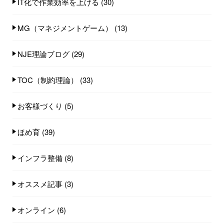
IT化で作業効率を上げる
(30)
MG（マネジメントゲーム）
(13)
NJE理論ブログ
(29)
TOC（制約理論）
(33)
お客様づくり
(5)
ほめ育
(39)
インフラ整備
(8)
オススメ記事
(3)
オンライン
(6)