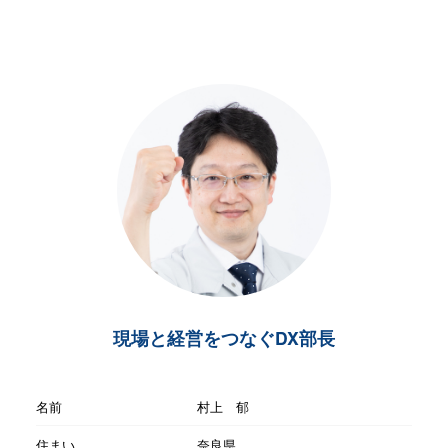
現場と経営をつなぐDX部長
名前
村上 郁
住まい
奈良県