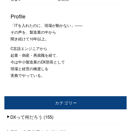
Profile
「ITを入れたのに、現場が動かない」——
その声を、製造業の中から
聞き続けて10年以上。
C言語エンジニアから
起業・倒産・再就職を経て、
今は中小製造業のDX部長として
現場と経営の橋渡しを
実務でやっている。
カテゴリー
DXって何だろう
(155)