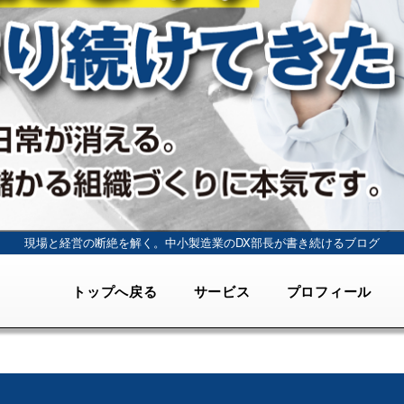
現場と経営の断絶を解く。
中小製造業のDX部長が書き続けるブログ
トップへ戻る
サービス
プロフィール