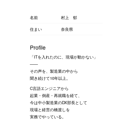
名前
村上 郁
住まい
奈良県
Profile
「ITを入れたのに、現場が動かない」
——
その声を、製造業の中から
聞き続けて10年以上。
C言語エンジニアから
起業・倒産・再就職を経て、
今は中小製造業のDX部長として
現場と経営の橋渡しを
実務でやっている。