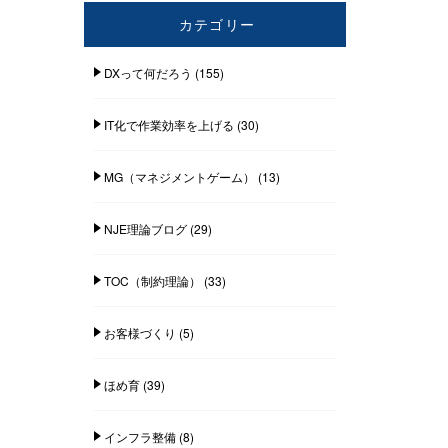
カテゴリー
DXって何だろう
(155)
IT化で作業効率を上げる
(30)
MG（マネジメントゲーム）
(13)
NJE理論ブログ
(29)
TOC（制約理論）
(33)
お客様づくり
(5)
ほめ育
(39)
インフラ整備
(8)