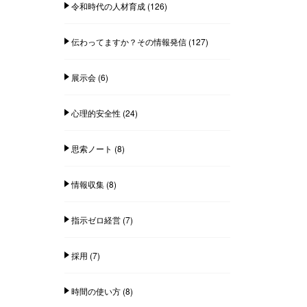
令和時代の人材育成
(126)
伝わってますか？その情報発信
(127)
展示会
(6)
心理的安全性
(24)
思索ノート
(8)
情報収集
(8)
指示ゼロ経営
(7)
採用
(7)
時間の使い方
(8)