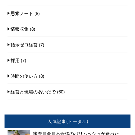
思索ノート
(8)
情報収集
(8)
指示ゼロ経営
(7)
採用
(7)
時間の使い方
(8)
経営と現場のあいだで
(60)
人気記事(トータル)
審査員全員不合格のパリムッシュが食べた