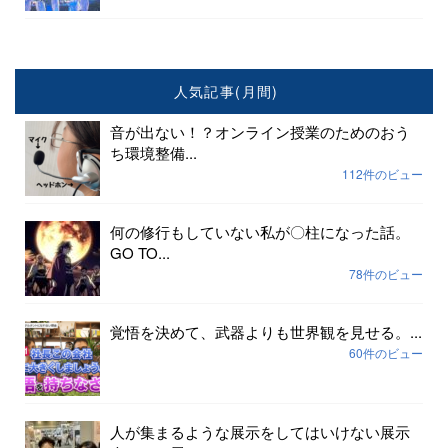
人気記事(月間)
音が出ない！？オンライン授業のためのおう
ち環境整備...
112件のビュー
何の修行もしていない私が〇柱になった話。
GO TO...
78件のビュー
覚悟を決めて、武器よりも世界観を見せる。...
60件のビュー
人が集まるような展示をしてはいけない展示