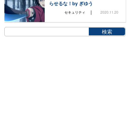
らせるな！by ぎゆう
|
セキュリティ
2020.11.20