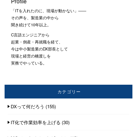
Profile
「ITを入れたのに、現場が動かない」——
その声を、製造業の中から
聞き続けて10年以上。
C言語エンジニアから
起業・倒産・再就職を経て、
今は中小製造業のDX部長として
現場と経営の橋渡しを
実務でやっている。
カテゴリー
DXって何だろう
(155)
IT化で作業効率を上げる
(30)