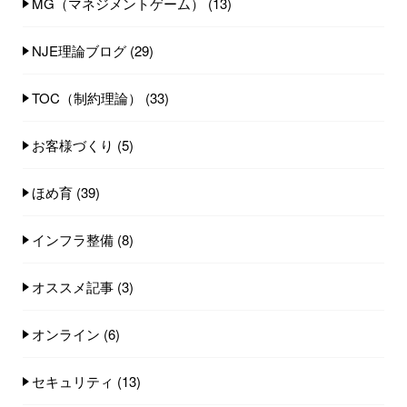
MG（マネジメントゲーム）
(13)
NJE理論ブログ
(29)
TOC（制約理論）
(33)
お客様づくり
(5)
ほめ育
(39)
インフラ整備
(8)
オススメ記事
(3)
オンライン
(6)
セキュリティ
(13)