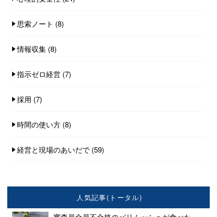
思索ノート
(8)
情報収集
(8)
指示ゼロ経営
(7)
採用
(7)
時間の使い方
(8)
経営と現場のあいだで
(59)
人気記事(トータル)
審査員全員不合格のパリムッシュが食べた