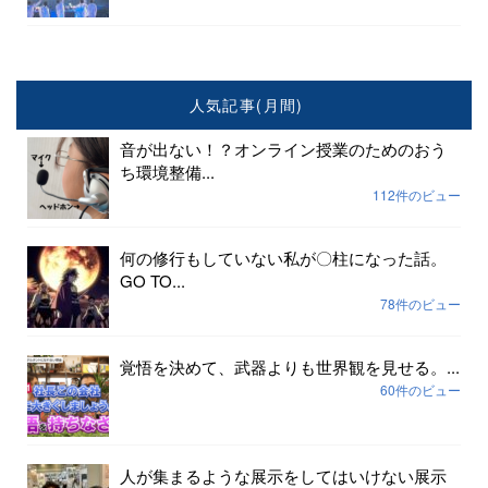
人気記事(月間)
音が出ない！？オンライン授業のためのおう
ち環境整備...
112件のビュー
何の修行もしていない私が〇柱になった話。
GO TO...
78件のビュー
覚悟を決めて、武器よりも世界観を見せる。...
60件のビュー
人が集まるような展示をしてはいけない展示