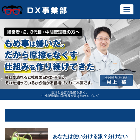
Toggl
navig
現場と経営の断絶を解く。
中小製造業のDX部長が書き続けるブログ
あなたは使い分ける派？分けない