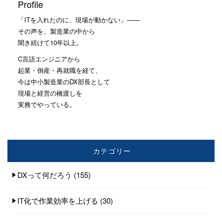
Profile
「ITを入れたのに、現場が動かない」——
その声を、製造業の中から
聞き続けて10年以上。
C言語エンジニアから
起業・倒産・再就職を経て、
今は中小製造業のDX部長として
現場と経営の橋渡しを
実務でやっている。
カテゴリー
DXって何だろう
(155)
IT化で作業効率を上げる
(30)