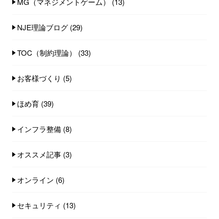
MG（マネジメントゲーム）
(13)
NJE理論ブログ
(29)
TOC（制約理論）
(33)
お客様づくり
(5)
ほめ育
(39)
インフラ整備
(8)
オススメ記事
(3)
オンライン
(6)
セキュリティ
(13)