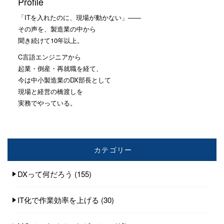
Profile
「ITを入れたのに、現場が動かない」——
その声を、製造業の中から
聞き続けて10年以上。
C言語エンジニアから
起業・倒産・再就職を経て、
今は中小製造業のDX部長として
現場と経営の橋渡しを
実務でやっている。
カテゴリー
DXって何だろう
(155)
IT化で作業効率を上げる
(30)