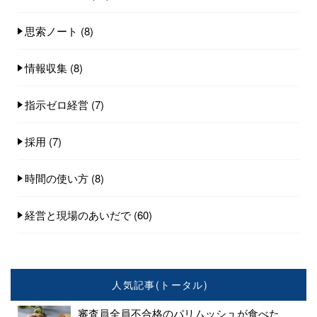
思索ノート
(8)
情報収集
(8)
指示ゼロ経営
(7)
採用
(7)
時間の使い方
(8)
経営と現場のあいだで
(60)
人気記事(トータル)
審査員全員不合格のパリムッシュが食べた