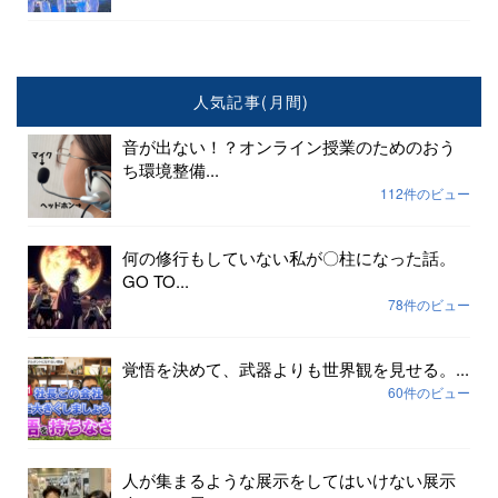
人気記事(月間)
音が出ない！？オンライン授業のためのおう
ち環境整備...
112件のビュー
何の修行もしていない私が〇柱になった話。
GO TO...
78件のビュー
覚悟を決めて、武器よりも世界観を見せる。...
60件のビュー
人が集まるような展示をしてはいけない展示