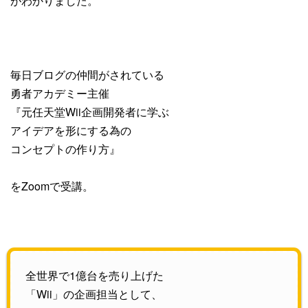
がわかりました。
毎日ブログの仲間がされている
勇者アカデミー主催
『元任天堂Wii企画開発者に学ぶ
アイデアを形にする為の
コンセプトの作り方』
をZoomで受講。
全世界で1億台を売り上げた
「Wii」の企画担当として、