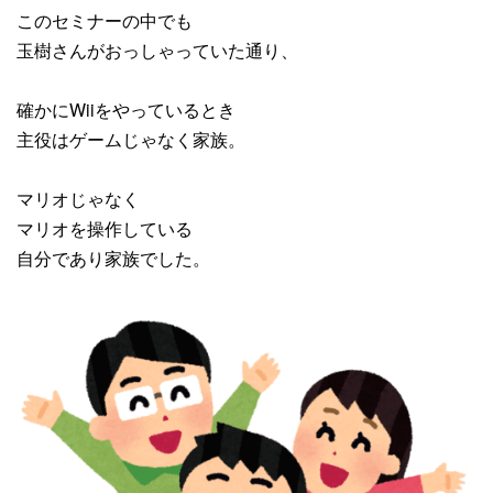
このセミナーの中でも
玉樹さんがおっしゃっていた通り、
確かにWiiをやっているとき
主役はゲームじゃなく家族。
マリオじゃなく
マリオを操作している
自分であり家族でした。