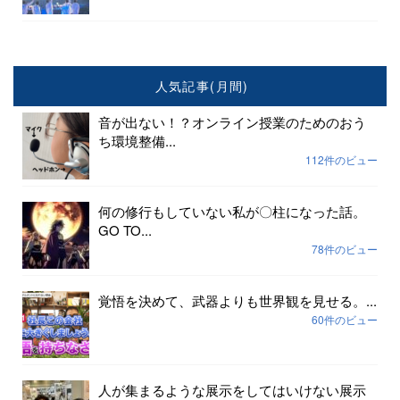
人気記事(月間)
音が出ない！？オンライン授業のためのおう
ち環境整備...
112件のビュー
何の修行もしていない私が〇柱になった話。
GO TO...
78件のビュー
覚悟を決めて、武器よりも世界観を見せる。...
60件のビュー
人が集まるような展示をしてはいけない展示