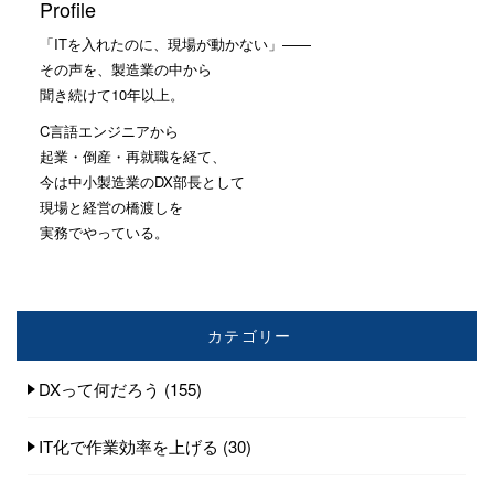
Profile
「ITを入れたのに、現場が動かない」——
その声を、製造業の中から
聞き続けて10年以上。
C言語エンジニアから
起業・倒産・再就職を経て、
今は中小製造業のDX部長として
現場と経営の橋渡しを
実務でやっている。
カテゴリー
DXって何だろう
(155)
IT化で作業効率を上げる
(30)