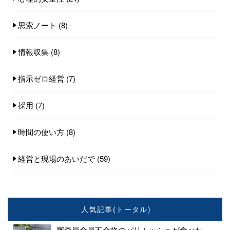
思索ノート
(8)
情報収集
(8)
指示ゼロ経営
(7)
採用
(7)
時間の使い方
(8)
経営と現場のあいだで
(59)
人気記事(トータル)
審査員全員不合格のパリムッシュが食べた