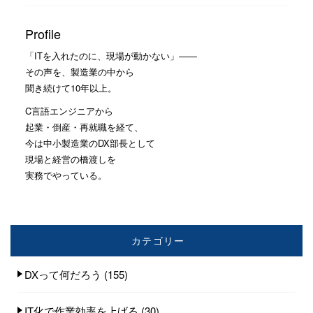
Profile
「ITを入れたのに、現場が動かない」——
その声を、製造業の中から
聞き続けて10年以上。
C言語エンジニアから
起業・倒産・再就職を経て、
今は中小製造業のDX部長として
現場と経営の橋渡しを
実務でやっている。
カテゴリー
DXって何だろう
(155)
IT化で作業効率を上げる
(30)