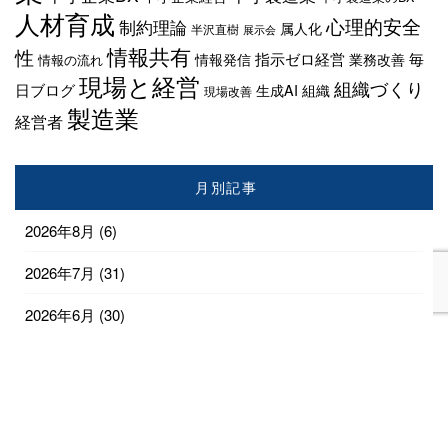
人材育成
心理的安全
制約理論
属人化
半沢直樹
展示会
情報共有
性
指示ゼロ経営
毎
情報発信
業務改善
情報の流れ
現場と経営
組織づくり
日ブログ
生成AI
組織
現場改善
製造業
経営者
月別記事
2026年8月
(6)
2026年7月
(31)
2026年6月
(30)
2026年5月
(31)
2026年4月
(28)
2026年3月
(18)