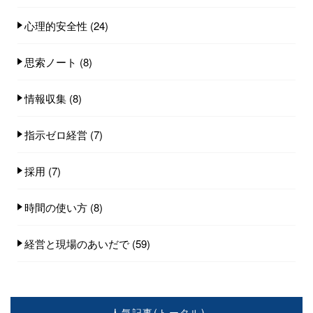
心理的安全性
(24)
思索ノート
(8)
情報収集
(8)
指示ゼロ経営
(7)
採用
(7)
時間の使い方
(8)
経営と現場のあいだで
(59)
人気記事(トータル)