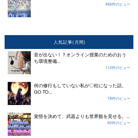
466件のビュー
人気記事(月間)
音が出ない！？オンライン授業のためのおう
ち環境整備...
112件のビュー
何の修行もしていない私が〇柱になった話。
GO TO...
78件のビュー
覚悟を決めて、武器よりも世界観を見せる。...
60件のビュー