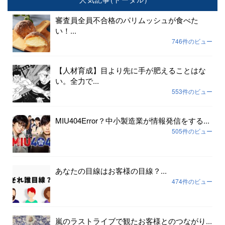
審査員全員不合格のパリムッシュが食べた
い！...
746件のビュー
【人材育成】目より先に手が肥えることはな
い。全力で...
553件のビュー
MIU404Error？中小製造業が情報発信をする...
505件のビュー
あなたの目線はお客様の目線？...
474件のビュー
嵐のラストライブで観たお客様とのつながり...