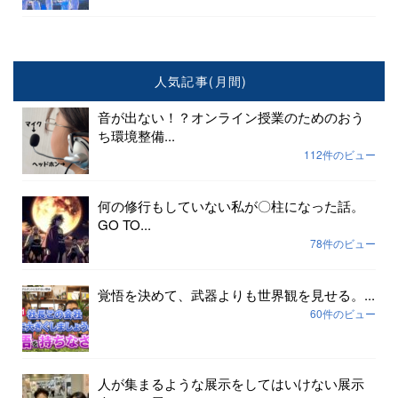
人気記事(月間)
音が出ない！？オンライン授業のためのおう
ち環境整備...
112件のビュー
何の修行もしていない私が〇柱になった話。
GO TO...
78件のビュー
覚悟を決めて、武器よりも世界観を見せる。...
60件のビュー
人が集まるような展示をしてはいけない展示