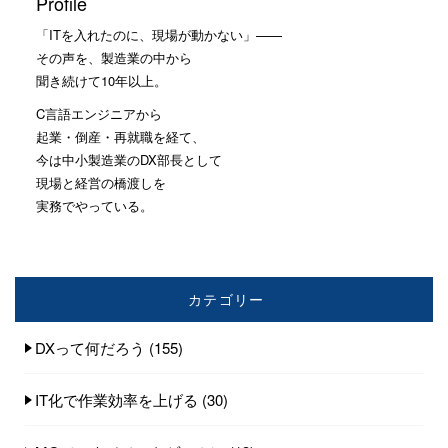
Profile
「ITを入れたのに、現場が動かない」——
その声を、製造業の中から
聞き続けて10年以上。
C言語エンジニアから
起業・倒産・再就職を経て、
今は中小製造業のDX部長として
現場と経営の橋渡しを
実務でやっている。
カテゴリー
DXって何だろう
(155)
IT化で作業効率を上げる
(30)