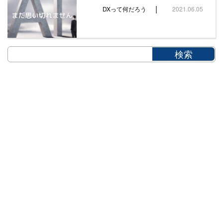
|
DXって何だろう
2021.06.05