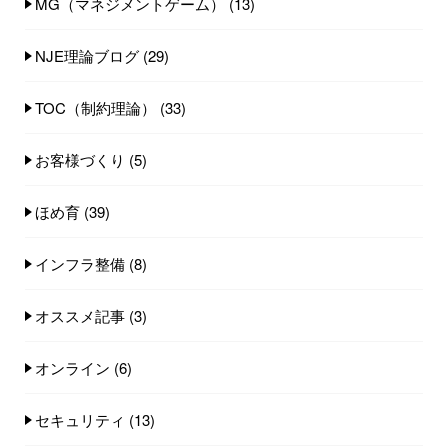
MG（マネジメントゲーム）
(13)
NJE理論ブログ
(29)
TOC（制約理論）
(33)
お客様づくり
(5)
ほめ育
(39)
インフラ整備
(8)
オススメ記事
(3)
オンライン
(6)
セキュリティ
(13)