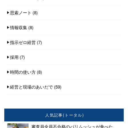
思索ノート
(8)
情報収集
(8)
指示ゼロ経営
(7)
採用
(7)
時間の使い方
(8)
経営と現場のあいだで
(59)
人気記事(トータル)
審査員全員不合格のパリムッシュが食べた