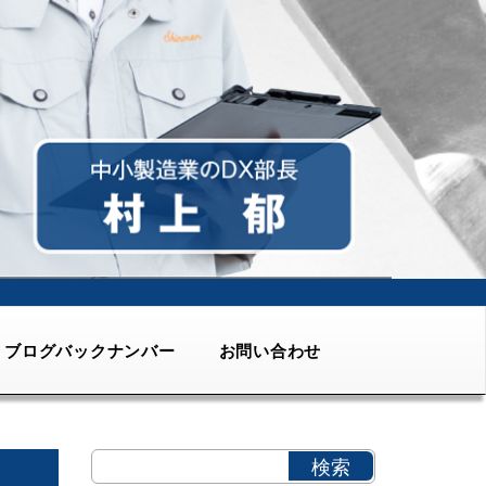
ブログバックナンバー
お問い合わせ