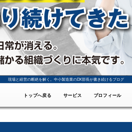
現場と経営の断絶を解く。
中小製造業のDX部長が書き続けるブログ
トップへ戻る
サービス
プロフィール