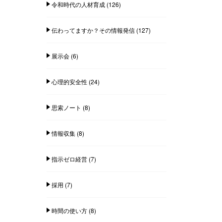
令和時代の人材育成
(126)
伝わってますか？その情報発信
(127)
展示会
(6)
心理的安全性
(24)
思索ノート
(8)
情報収集
(8)
指示ゼロ経営
(7)
採用
(7)
時間の使い方
(8)