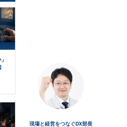
い」
因
現場と経営をつなぐDX部長